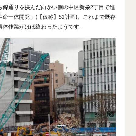
ら錦通りを挟んだ向かい側の中区新栄2丁目で進
命一体開発」(【仮称】S2計画)。これまで既存
解体作業がほぼ終わったようです。