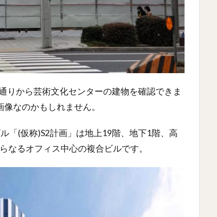
路通りから芸術文化センターの建物を確認できま
画像なのかもしれません。
「(仮称)S2計画」は地上19階、地下1階、高
どからなるオフィス中心の複合ビルです。