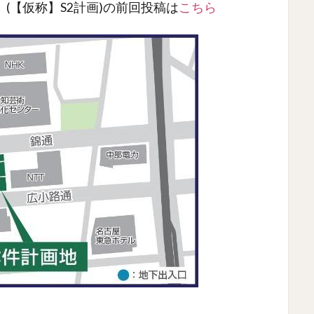
(【仮称】S2計画)の前回投稿は
こちら