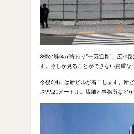
3棟の解体が終わり”一気通貫”。広小
す。今しか見ることができない貴重な
今後6月には新ビルが着工します。新ビル
さ99.20メートル。店舗と事務所な