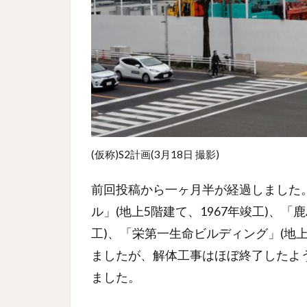
(仮称)S2計画(3月18日 撮影)
前回投稿から一ヶ月半が経過しました
ル」(地上5階建て、1967年竣工)、「
工)、「栄第一生命ビルディング」(地上
ましたが、解体工事はほぼ終了したよう
ました。