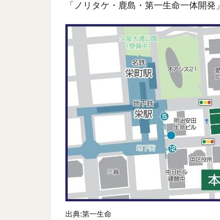
「ノリタケ・鹿島・第一生命一体開発」
出典:第一生命