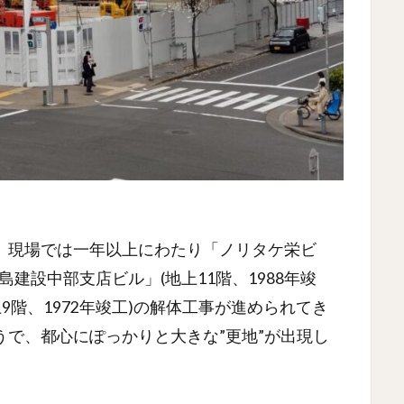
。現場では一年以上にわたり「ノリタケ栄ビ
鹿島建設中部支店ビル」(地上11階、1988年竣
9階、1972年竣工)の解体工事が進められてき
で、都心にぽっかりと大きな”更地”が出現し