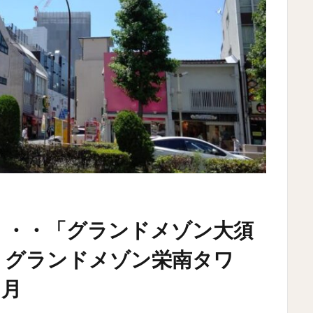
・・・「グランドメゾン大須
】グランドメゾン栄南タワ
7月