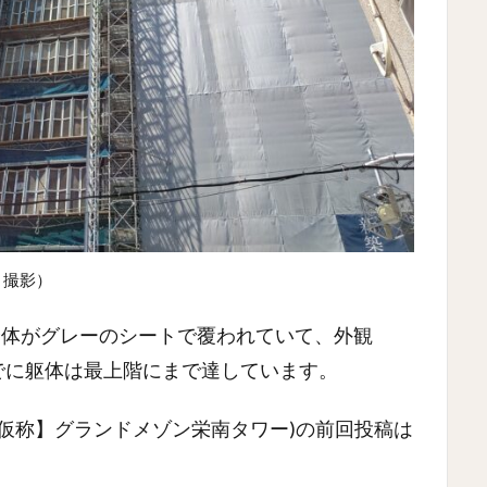
 撮影）
物全体がグレーのシートで覆われていて、外観
でに躯体は最上階にまで達しています。
仮称】グランドメゾン栄南タワー)の前回投稿は