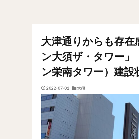
大津通りからも存在
ン大須ザ・タワー」
ン栄南タワー）建設状
2022-07-01
大須