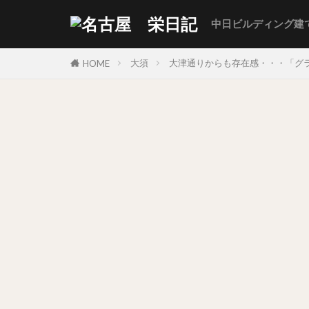
中日ビルディング建
大須
大津通りからも存在感・・・「グラ
HOME