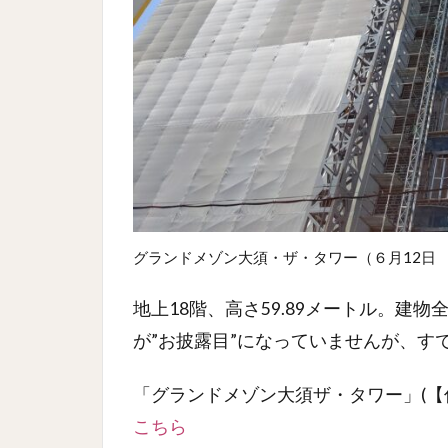
グランドメゾン大須・ザ・タワー（６月12日
地上18階、高さ59.89メートル。建
が”お披露目”になっていませんが、す
「グランドメゾン大須ザ・タワー」(【
こちら