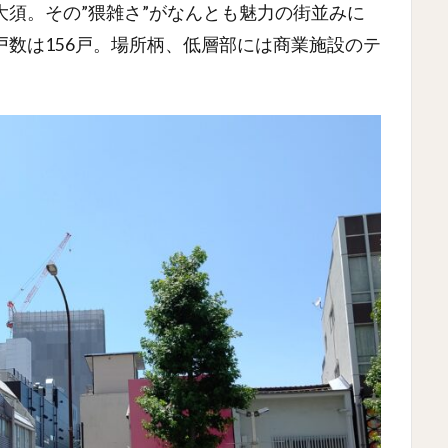
須。その”猥雑さ”がなんとも魅力の街並みに
数は156戸。場所柄、低層部には商業施設のテ