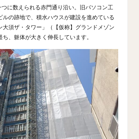
一つに数えられる赤門通り沿い。旧パソコン工
ビルの跡地で、積水ハウスが建設を進めている
ン大須ザ・タワー」（【仮称】グランドメゾン
経ち、躯体が大きく伸長しています。