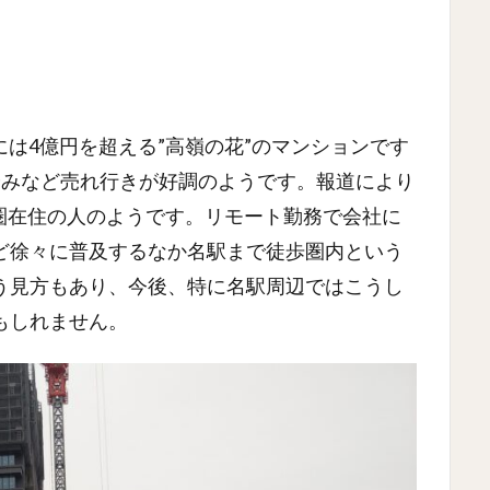
階には4億円を超える”高嶺の花”のマンションです
済みなど売れ行きが好調のようです。報道により
圏在住の人のようです。リモート勤務で会社に
ど徐々に普及するなか名駅まで徒歩圏内という
う見方もあり、今後、特に名駅周辺ではこうし
もしれません。