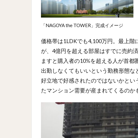
「NAGOYA the TOWER」完成イメージ
価格帯は1LDKでも4,100万円。最上
が、4億円を超える部屋はすでに売約
ますと購入者の10%を超える人が首都
出勤しなくてもいいという勤務形態な
好立地で好感されたのではないかとい
たマンション需要が産まれてくるのか