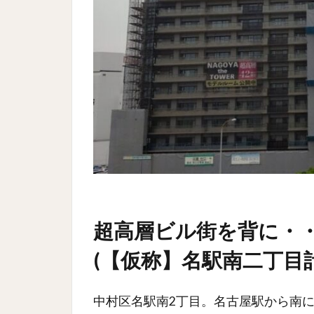
超高層ビル街を背に・・・「
(【仮称】名駅南二丁目計
中村区名駅南2丁目。名古屋駅から南に