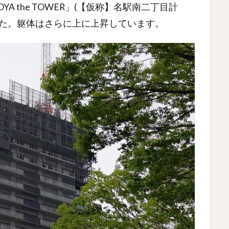
A the TOWER」(【仮称】名駅南二丁目計
した。躯体はさらに上に上昇しています。