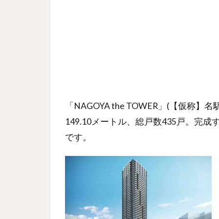
「NAGOYA the TOWER」(【仮
149.10メートル、総戸数435戸。
です。