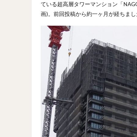
ている超高層タワーマンション「NAGOY
画)。前回投稿から約一ヶ月が経ちま