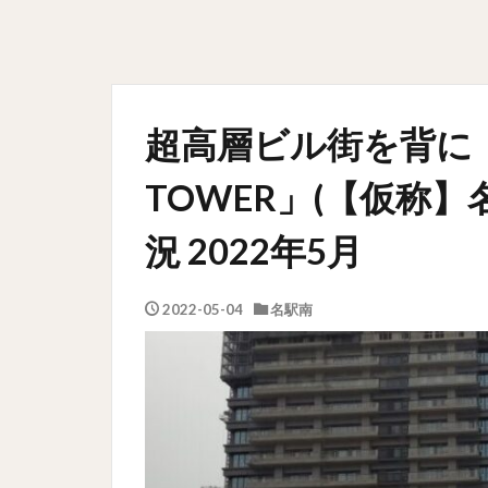
超高層ビル街を背に・・
TOWER」(【仮称
況 2022年5月
2022-05-04
名駅南