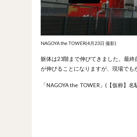
NAGOYA the TOWER(4月23日 撮影)
躯体は23階まで伸びてきました。最終
が伸びることになりますが、現場でも
「NAGOYA the TOWER」(【仮