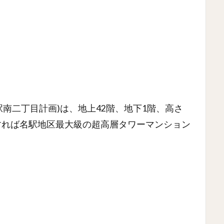
称】名駅南二丁目計画)は、地上42階、地下1階、高さ
完成すれば名駅地区最大級の超高層タワーマンション