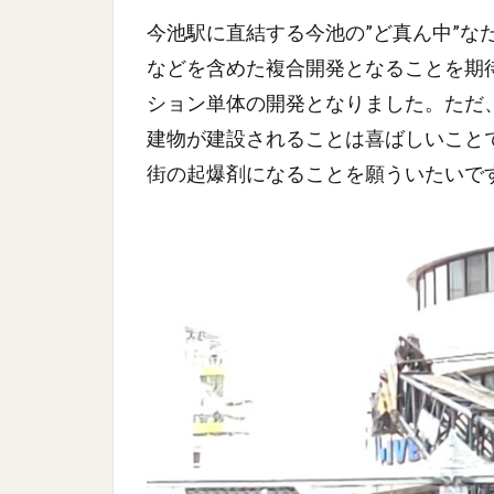
今池駅に直結する今池の”ど真ん中”な
などを含めた複合開発となることを期
ション単体の開発となりました。ただ
建物が建設されることは喜ばしいこと
街の起爆剤になることを願ういたいで