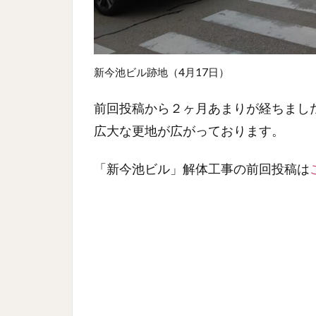
新今池ビル跡地（4月17日）
前回投稿から２ヶ月あまりが経ちまし
広大な更地が広がっております。
「新今池ビル」解体工事の前回投稿は