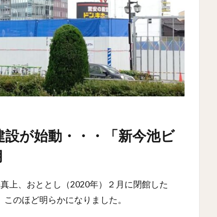
建設が始動・・・「新今池ビ
月
真上、おととし（2020年）２月に閉館した
、このほど明らかになりました。