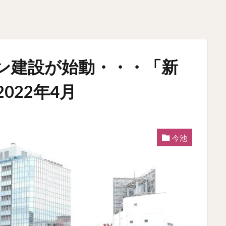
ン建設が始動・・・「新
022年4月
今池