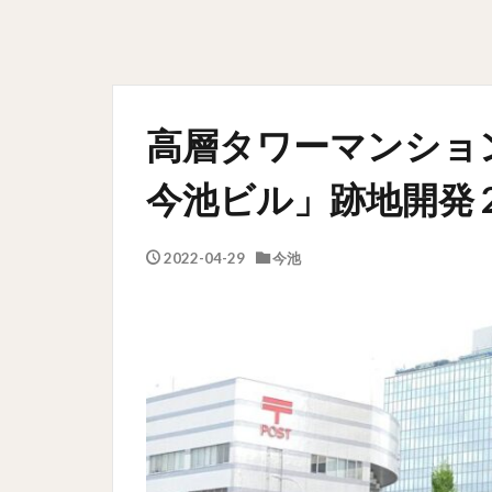
高層タワーマンショ
今池ビル」跡地開発 2
2022-04-29
今池