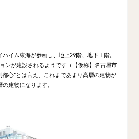
イハイム東海が参画し、地上29階、地下１階。
ンションが建設されるようです（【仮称】名古屋市
副都心”とは言え、これまであまり高層の建物が
層の建物になります。