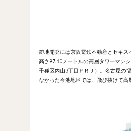
跡地開発には京阪電鉄不動産とセキス
高さ97.10メートルの高層タワーマ
千種区内山3丁目ＰＲＪ）。名古屋の”
なかった今池地区では、飛び抜けて高