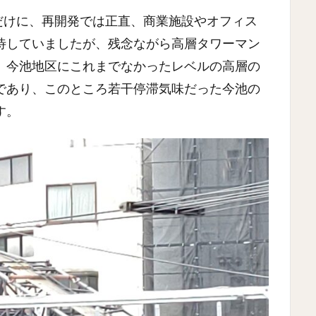
だけに、再開発では正直、商業施設やオフィス
待していましたが、残念ながら高層タワーマン
、今池地区にこれまでなかったレベルの高層の
であり、このところ若干停滞気味だった今池の
す。