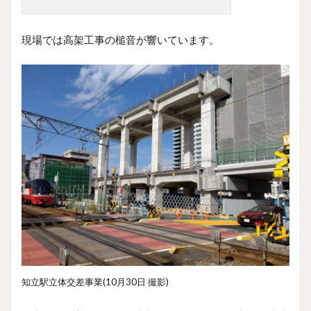
現場では高架工事の槌音が響いています。
知立駅立体交差事業(10月30日 撮影)