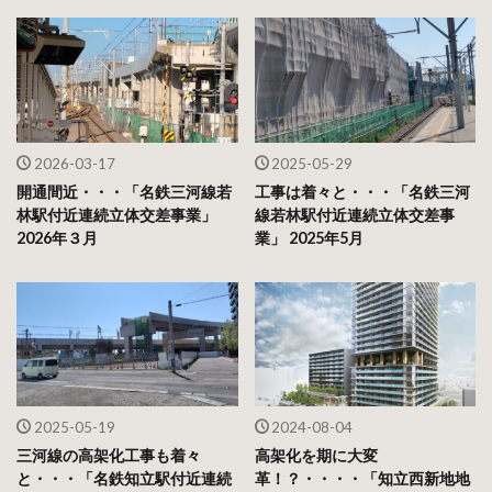
2026-03-17
2025-05-29
開通間近・・・「名鉄三河線若
工事は着々と・・・「名鉄三河
林駅付近連続立体交差事業」
線若林駅付近連続立体交差事
2026年３月
業」 2025年5月
2025-05-19
2024-08-04
三河線の高架化工事も着々
高架化を期に大変
と・・・「名鉄知立駅付近連続
革！？・・・・「知立西新地地