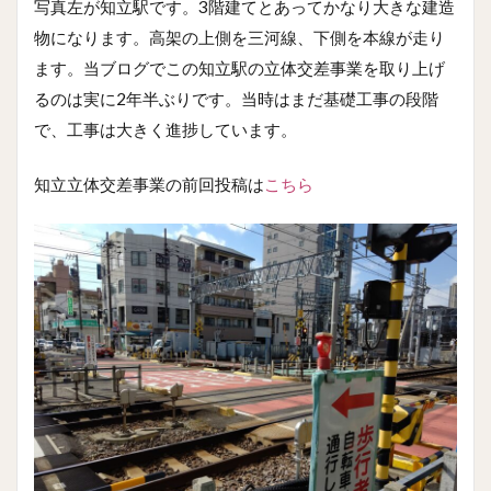
写真左が知立駅です。3階建てとあってかなり大きな建造
物になります。高架の上側を三河線、下側を本線が走り
ます。当ブログでこの知立駅の立体交差事業を取り上げ
るのは実に2年半ぶりです。当時はまだ基礎工事の段階
で、工事は大きく進捗しています。
知立立体交差事業の前回投稿は
こちら