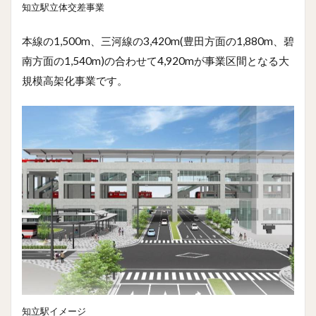
知立駅立体交差事業
本線の1,500m、三河線の3,420m(豊田方面の1,880m、碧
南方面の1,540m)の合わせて4,920mが事業区間となる大
規模高架化事業です。
知立駅イメージ