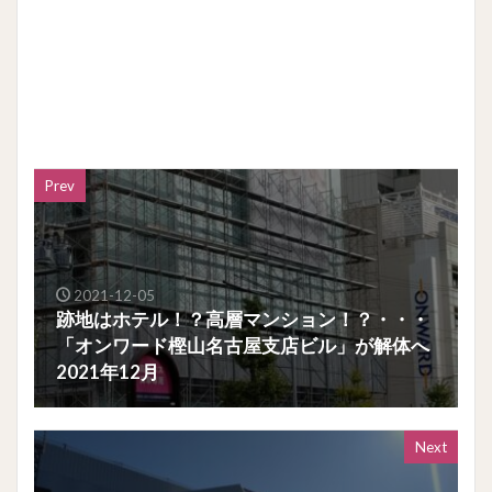
Prev
2021-12-05
跡地はホテル！？高層マンション！？・・・
「オンワード樫山名古屋支店ビル」が解体へ
2021年12月
Next