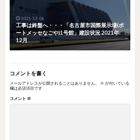
2021-12-06
工事は終盤へ・・・「名古屋市国際展示場(ポ
ートメッセなごや)1号館」建設状況 2021年
12月
コメントを書く
メールアドレスが公開されることはありません。
※
が付いている
欄は必須項目です
コメント
※