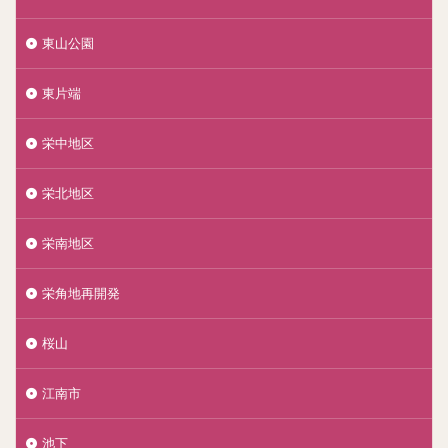
東山公園
東片端
栄中地区
栄北地区
栄南地区
栄角地再開発
桜山
江南市
池下