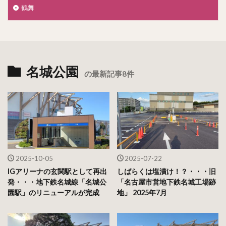
鶴舞
名城公園
の最新記事8件
2025-10-05
2025-07-22
IGアリーナの玄関駅として再出
しばらくは塩漬け！？・・・旧
発・・・地下鉄名城線「名城公
「名古屋市営地下鉄名城工場跡
園駅」のリニューアルが完成
地」 2025年7月