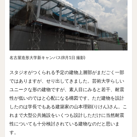
名古屋造形大学新キャンパス(8月1日 撮影)
スタジオがつくられる予定の建物上層部がまだごく一部
ではありますが、せり出してきました。芸術大学らしい
ユニークな形の建物ですが、素人目にみると若干、耐震
性が低いのではと心配になる構図です。ただ建物を設計
したのは学長でもある建築家の山本理顕(りけん)さん。こ
れまで大型公共施設をいくつも設計しただけに当然耐震
性についても十分検討されている建物なのだと思いま
す。