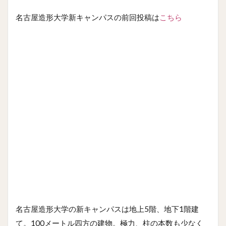
名古屋造形大学新キャンパスの前回投稿は
こちら
名古屋造形大学の新キャンパスは地上5階、地下1階建
て。100メートル四方の建物。極力、柱の本数も少なく