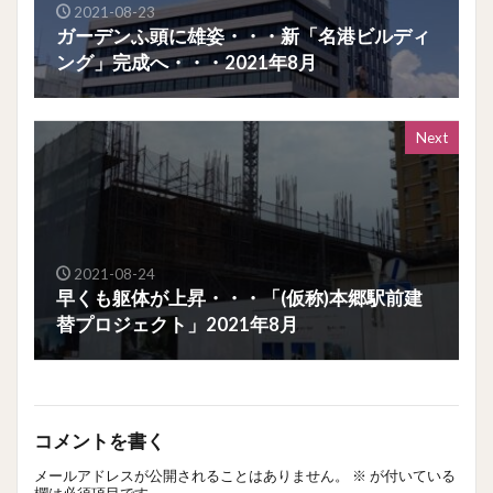
2021-08-23
ガーデンふ頭に雄姿・・・新「名港ビルディ
ング」完成へ・・・2021年8月
Next
2021-08-24
早くも躯体が上昇・・・「(仮称)本郷駅前建
替プロジェクト」2021年8月
コメントを書く
メールアドレスが公開されることはありません。
※
が付いている