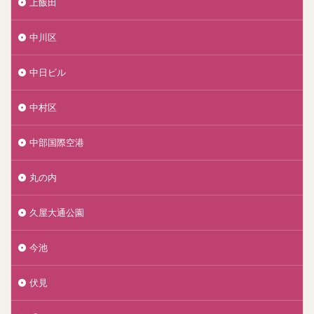
上飯田
中川区
中日ビル
中村区
中部国際空港
丸の内
久屋大通公園
今池
伏見