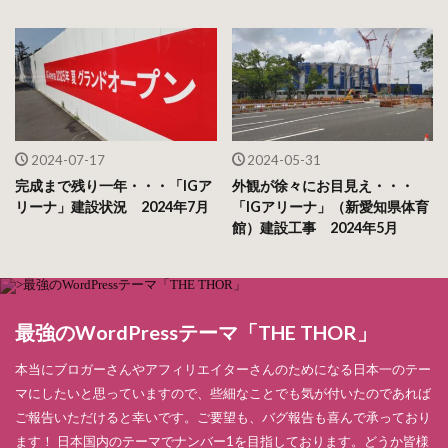
2024-07-17
2024-05-31
完成まで残り一年・・・「IGア
外観が徐々にお目見え・・・
リーナ」建設状況 2024年7月
「IGアリーナ」（新愛知県体育
館）建設工事 2024年5月
最強のWordPressテーマ「THE THOR」
本当にブロガーさんやアフィリエイターさんのためになる日本一のテー
マにしたいと思っていますので、些細なことでも気が付いたのであれば
ご報告いただけると幸いです。ご要望も、バグ報告も喜んで承っており
ます！ 日本国内のテーマでナンバー1を目指しております。どうか皆様