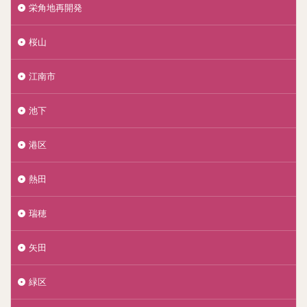
栄角地再開発
桜山
江南市
池下
港区
熱田
瑞穂
矢田
緑区