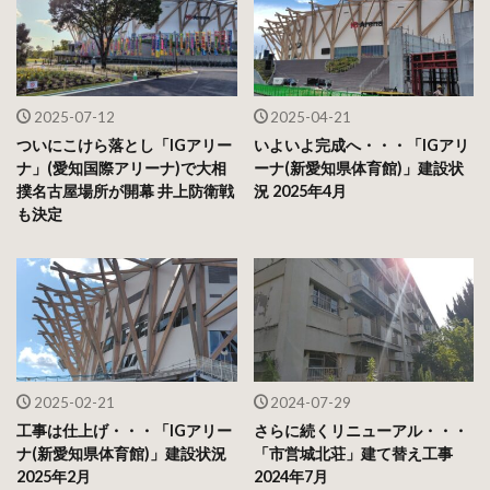
2025-07-12
2025-04-21
ついにこけら落とし「IGアリー
いよいよ完成へ・・・「IGアリ
ナ」(愛知国際アリーナ)で大相
ーナ(新愛知県体育館)」建設状
撲名古屋場所が開幕 井上防衛戦
況 2025年4月
も決定
2025-02-21
2024-07-29
工事は仕上げ・・・「IGアリー
さらに続くリニューアル・・・
ナ(新愛知県体育館)」建設状況
「市営城北荘」建て替え工事
2025年2月
2024年7月