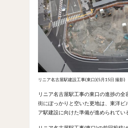
リニア名古屋駅建設工事(東口)(5月15日 撮影)
リニア名古屋駅工事の東口の進捗の全
街にぽっかりと空いた更地は、東洋ビ
ア駅建設に向けた準備が進められてい
リニア名古屋駅工事(東口)の前回投稿