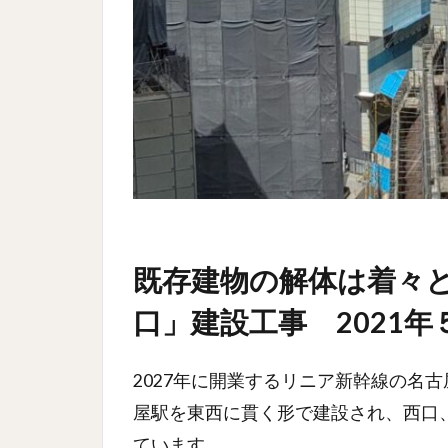
既存建物の解体は着々
口」建設工事 2021年
2027年に開業するリニア新幹線の名
屋駅を東西に貫く形で建設され、西口
ています。