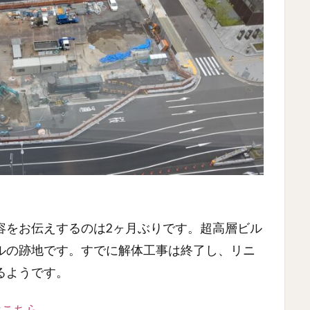
容をお伝えするのは2ヶ月ぶりです。超高層ビル
ルの跡地です。すでに解体工事は終了し、リニ
るようです。
は
こちら