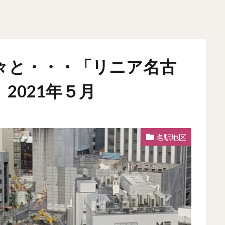
々と・・・「リニア名古
2021年５月
名駅地区