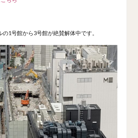
ルの1号館から3号館が絶賛解体中です。