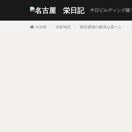
中日ビルディング建
名駅地区
既存建物の解体は着々と・・・
HOME