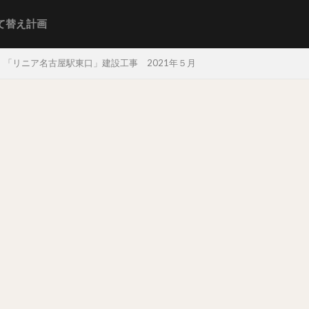
て替え計画
「リニア名古屋駅東口」建設工事 2021年５月