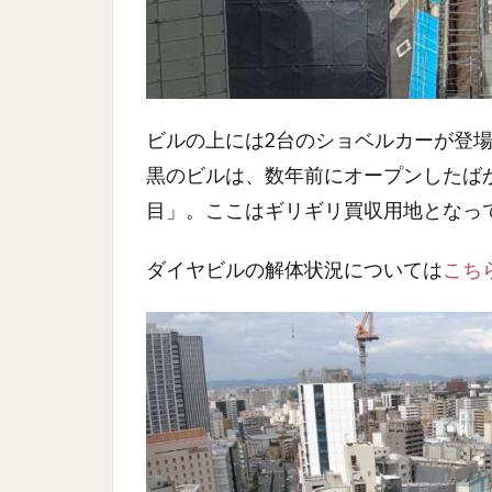
ビルの上には2台のショベルカーが登
黒のビルは、数年前にオープンしたば
目」。ここはギリギリ買収用地となっ
ダイヤビルの解体状況については
こち