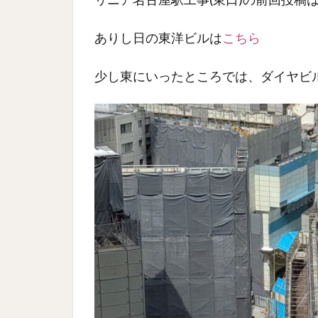
ありし日の東洋ビルは
こちら
少し東にいったところでは、ダイヤビ