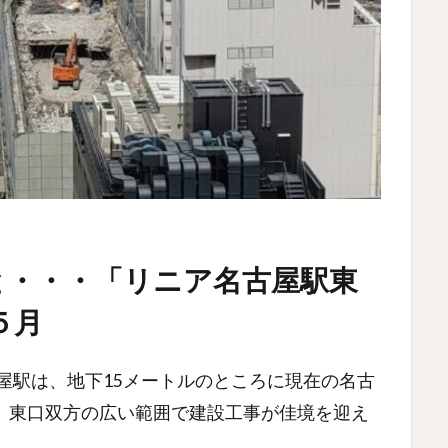
と・・・「リニア名古屋駅東
５月
古屋駅は、地下15メートルのところに現在の名古
、東口双方の広い範囲で建設工事が佳境を迎え