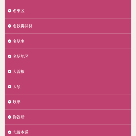
名東区
名鉄再開発
名駅南
名駅地区
大曽根
大須
岐阜
御器所
志賀本通