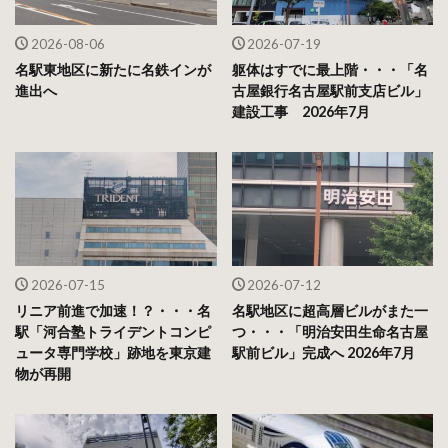
2026-08-06
2026-07-19
名駅東地区に新たに名鉄インが
躯体はすでに最上階・・・「名
進出へ
古屋銀行名古屋駅前支店ビル」
建設工事 2026年7月
2026-07-15
2026-07-12
リニア前進で加速！？・・・名
名駅地区に超高層ビルがまた一
駅「河合塾トライデントコンピ
つ・・・「明治安田生命名古屋
ュータ専門学校」跡地を東京建
駅前ビル」完成へ 2026年7月
物が再開