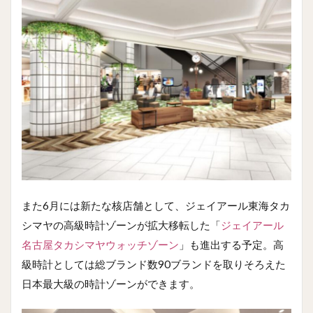
また6月には新たな核店舗として、ジェイアール東海タカ
シマヤの高級時計ゾーンが拡大移転した「
ジェイアール
名古屋タカシマヤウォッチゾーン
」も進出する予定。高
級時計としては総ブランド数90ブランドを取りそろえた
日本最大級の時計ゾーンができます。