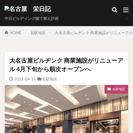
中日ビルディング建て替え計画
HOME
名駅地区
大名古屋ビルヂンク 商業施設がリニューアル
大名古屋ビルヂンク 商業施設がリニューア
ル 4月下旬から順次オープンへ
2021-04-11
名駅地区
名駅地区