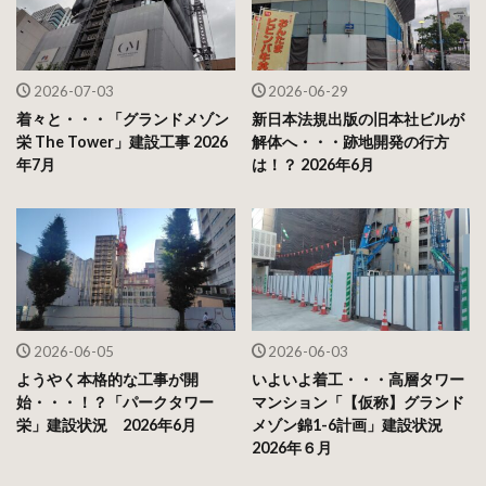
2026-07-03
2026-06-29
着々と・・・「グランドメゾン
新日本法規出版の旧本社ビルが
栄 The Tower」建設工事 2026
解体へ・・・跡地開発の行方
年7月
は！？ 2026年6月
2026-06-05
2026-06-03
ようやく本格的な工事が開
いよいよ着工・・・高層タワー
始・・・！？「パークタワー
マンション「【仮称】グランド
栄」建設状況 2026年6月
メゾン錦1-6計画」建設状況
2026年６月