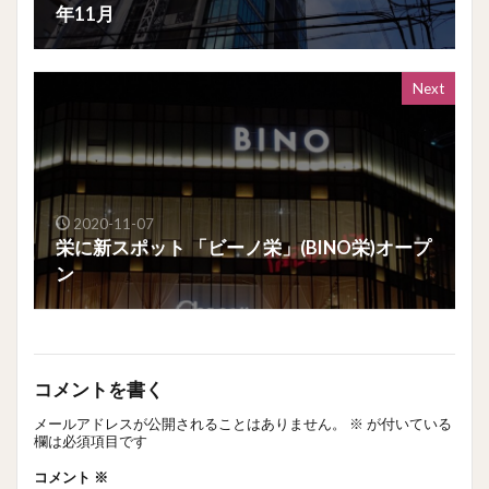
年11月
Next
2020-11-07
栄に新スポット 「ビーノ栄」(BINO栄)オープ
ン
コメントを書く
メールアドレスが公開されることはありません。
※
が付いている
欄は必須項目です
コメント
※