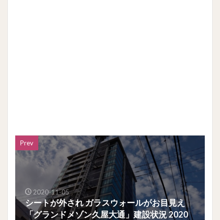
Prev
2020-11-05
シートが外され ガラスウォールがお目見え
「グランドメゾン久屋大通」建設状況 2020