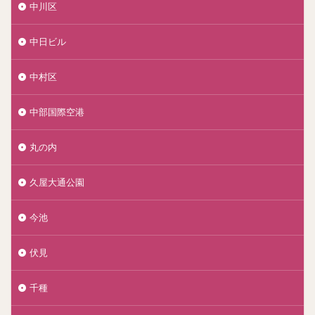
中川区
中日ビル
中村区
中部国際空港
丸の内
久屋大通公園
今池
伏見
千種