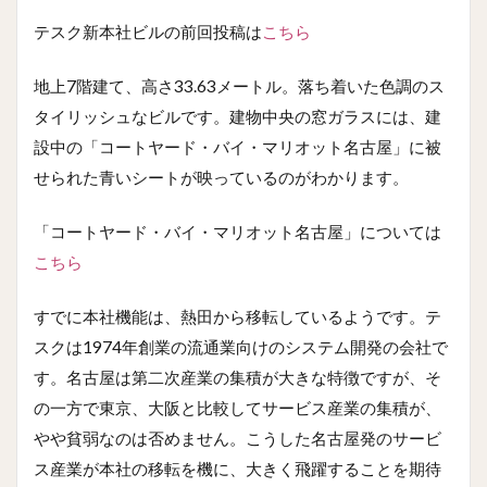
テスク新本社ビルの前回投稿は
こちら
地上7階建て、高さ33.63メートル。落ち着いた色調のス
タイリッシュなビルです。建物中央の窓ガラスには、建
設中の「コートヤード・バイ・マリオット名古屋」に被
せられた青いシートが映っているのがわかります。
「コートヤード・バイ・マリオット名古屋」については
こちら
すでに本社機能は、熱田から移転しているようです。テ
スクは1974年創業の流通業向けのシステム開発の会社で
す。名古屋は第二次産業の集積が大きな特徴ですが、そ
の一方で東京、大阪と比較してサービス産業の集積が、
やや貧弱なのは否めません。こうした名古屋発のサービ
ス産業が本社の移転を機に、大きく飛躍することを期待