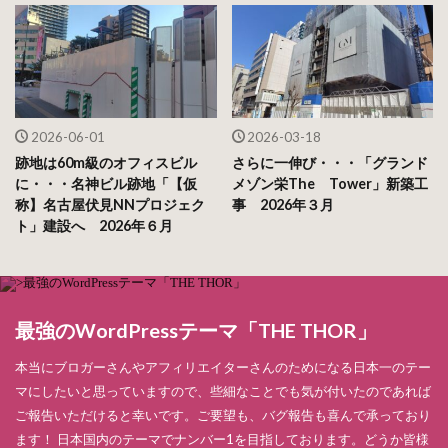
2026-06-01
2026-03-18
跡地は60m級のオフィスビル
さらに一伸び・・・「グランド
に・・・名神ビル跡地「【仮
メゾン栄The Tower」新築工
称】名古屋伏見NNプロジェク
事 2026年３月
ト」建設へ 2026年６月
最強のWordPressテーマ「THE THOR」
本当にブロガーさんやアフィリエイターさんのためになる日本一のテー
マにしたいと思っていますので、些細なことでも気が付いたのであれば
ご報告いただけると幸いです。ご要望も、バグ報告も喜んで承っており
ます！ 日本国内のテーマでナンバー1を目指しております。どうか皆様