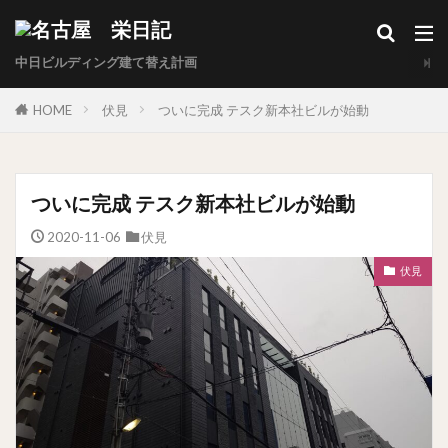
中日ビルディング建て替え計画
HOME
伏見
ついに完成 テスク新本社ビルが始動
ついに完成 テスク新本社ビルが始動
2020-11-06
伏見
伏見