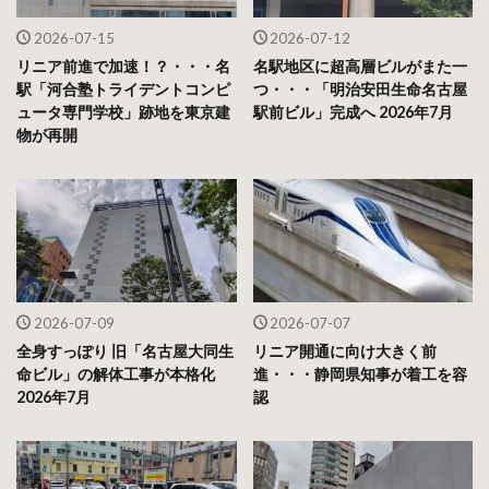
2026-07-15
2026-07-12
リニア前進で加速！？・・・名
名駅地区に超高層ビルがまた一
駅「河合塾トライデントコンピ
つ・・・「明治安田生命名古屋
ュータ専門学校」跡地を東京建
駅前ビル」完成へ 2026年7月
物が再開
2026-07-09
2026-07-07
全身すっぽり 旧「名古屋大同生
リニア開通に向け大きく前
命ビル」の解体工事が本格化
進・・・静岡県知事が着工を容
2026年7月
認