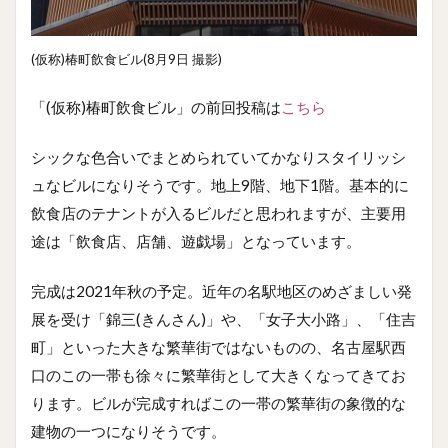
(仮称)椿町飲食ビル(8月9日 撮影)
「(仮称)椿町飲食ビル」の前回投稿は
こちら
シックな色合いでまとめられていてかなりスタイリッシ
ュなビルになりそうです。地上9階、地下1階。基本的に
飲食店のテナントが入るビルだと思われますが、主要用
途は「飲食店、店舗、遊戯場」となっています。
完成は2021年秋の予定。近年の名駅地区のめざましい発
展を受け「錦三(きんさん)」や、「女子大小路」、「住吉
町」といった大きな繁華街ではないものの、名古屋駅西
口のこの一帯も徐々に繁華街として大きくなってきてお
ります。ビルが完成すればこの一帯の繁華街の象徴的な
建物の一つになりそうです。