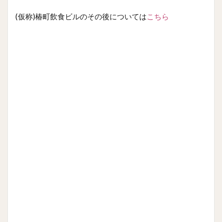
(仮称)椿町飲食ビルのその後については
こちら