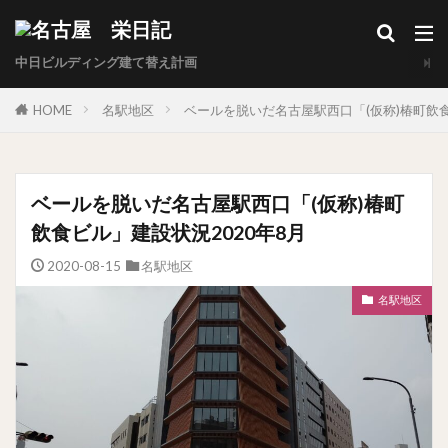
中日ビルディング建て替え計画
HOME
名駅地区
ベールを脱いだ名古屋駅西口「(仮称)椿町飲食
ベールを脱いだ名古屋駅西口「(仮称)椿町
飲食ビル」建設状況2020年8月
2020-08-15
名駅地区
名駅地区