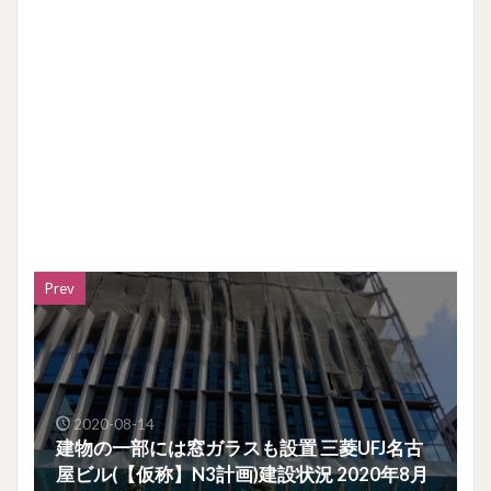
Prev
2020-08-14
建物の一部には窓ガラスも設置 三菱UFJ名古
屋ビル(【仮称】N3計画)建設状況 2020年8月