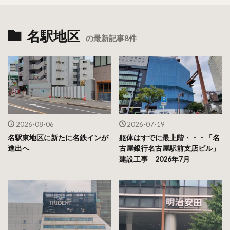
名駅地区
の最新記事8件
2026-08-06
2026-07-19
名駅東地区に新たに名鉄インが
躯体はすでに最上階・・・「名
進出へ
古屋銀行名古屋駅前支店ビル」
建設工事 2026年7月