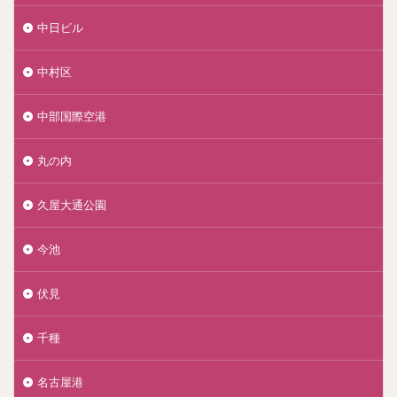
中日ビル
中村区
中部国際空港
丸の内
久屋大通公園
今池
伏見
千種
名古屋港