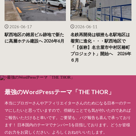
2026-06-17
2026-06-11
駅西地区の雑居ビル跡地で新た
名鉄再開発は頓挫も名駅地区は
に高層ホテル建設へ 2026年6月
着実に進化・・・駅西地区で
「【仮称】名古屋市中村区椿町
プロジェクト」開始へ 2026年
６月
最強のWordPressテーマ「THE THOR」
本当にブロガーさんやアフィリエイターさんのためになる日本一のテー
マにしたいと思っていますので、些細なことでも気が付いたのであれば
ご報告いただけると幸いです。ご要望も、バグ報告も喜んで承っており
ます！ 日本国内のテーマでナンバー1を目指しております。どうか皆様
のお力をお貸しください。よろしくおねがいいたします。