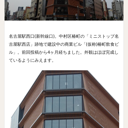
名古屋駅西口(新幹線口)。中村区椿町の「ミニストップ名
古屋駅西店」跡地で建設中の商業ビル「(仮称)椿町飲食ビ
ル」。前回投稿から4ヶ月経ちました。外観はほぼ完成し
ているようにみえます。