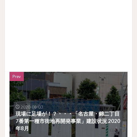
Prev
2020-08-03
現場に足場が！？・・・「名古屋・錦二丁目
7番第一種市街地再開発事業」建設状況 2020
年8月