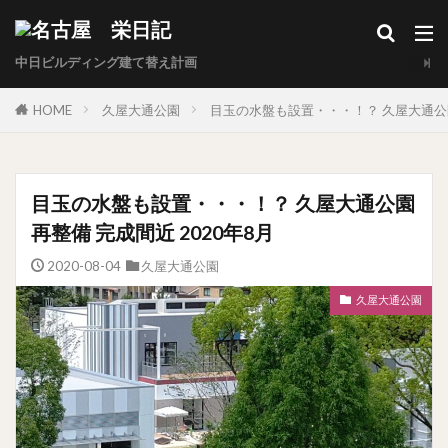
中日ビルディング建て替え計画
HOME
久屋大通公園
目玉の水盤も設置・・・！？ 久屋大通公園
目玉の水盤も設置・・・！？ 久屋大通公園
再整備 完成間近 2020年8月
2020-08-04
久屋大通公園
久屋大通公園