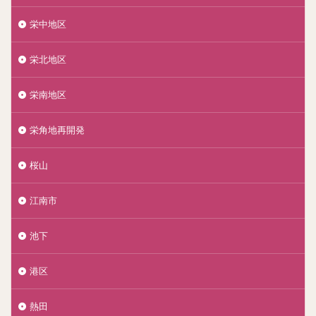
栄中地区
栄北地区
栄南地区
栄角地再開発
桜山
江南市
池下
港区
熱田