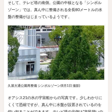
そして、テレビ塔の南側。公園の中核となる「シンボル
ゾーン」では、真ん中に整備される全長80メートルの水
盤の整備がはじまっているようです。
久屋大通公園再整備 シンボルゾーン(8月1日 撮影)
オアシス21の水の宇宙船からの写真です。少しわかりに
くくて恐縮ですが、真ん中に水盤が設置されているのを
伺い知ることができます。テレビ塔の北側は”市民憩いの