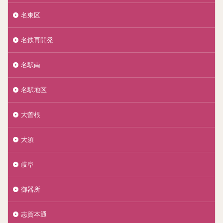
名東区
名鉄再開発
名駅南
名駅地区
大曽根
大須
岐阜
御器所
志賀本通