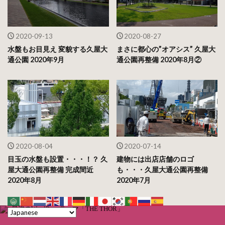
2020-09-13
2020-08-27
水盤もお目見え 変貌する久屋大
まさに都心の”オアシス” 久屋大
通公園 2020年9月
通公園再整備 2020年8月②
2020-08-04
2020-07-14
目玉の水盤も設置・・・！？ 久
建物には出店店舗のロゴ
屋大通公園再整備 完成間近
も・・・久屋大通公園再整備
2020年8月
2020年7月