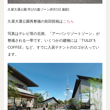
久屋大通公園 学びの森ゾーン(8月1日 撮影)
久屋大通公園再整備の前回投稿は
こちら
写真はテレビ塔の北側。「アーバンリゾートゾーン」が
整備される一帯です。いくつかの建物には「TULLY`S
COFFEE」など、すでに入居テナントのロゴが入ってい
ます。