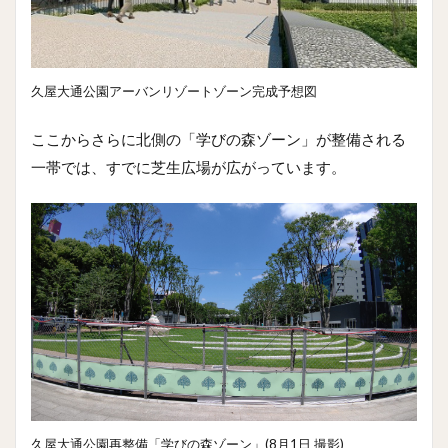
久屋大通公園アーバンリゾートゾーン完成予想図
ここからさらに北側の「学びの森ゾーン」が整備される
一帯では、すでに芝生広場が広がっています。
久屋大通公園再整備「学びの森ゾーン」(8月1日 撮影)