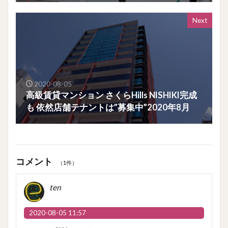
Next
2020-08-05
高級賃貸マンション さくらHills NISHIKI完成
も 依然店舗テナントは”募集中”2020年8月
コメント
（1件）
ten
2020-08-05 11:57