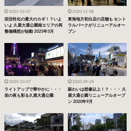
2025-03-07
2020-11-08
栄活性化の最大のカギ！？いよ
東海地方初出店の店舗も セント
いよ 久屋大通公園南エリアの再
ラルパークがリニューアルオー
整備構想が始動 2025年3月
プン
2020-10-07
2020-09-24
ライトアップで華やかに・・・
賑わいは想像以上！？・・・ 久
栄の夜も彩る久屋大通公園
屋大通公園リニューアルオープ
ン 2020年9月