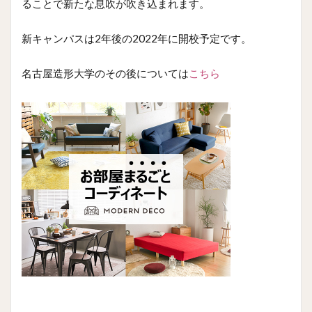
ることで新たな息吹が吹き込まれます。
新キャンパスは2年後の2022年に開校予定です。
名古屋造形大学のその後については
こちら