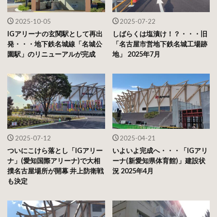
2025-10-05
2025-07-22
IGアリーナの玄関駅として再出
しばらくは塩漬け！？・・・旧
発・・・地下鉄名城線「名城公
「名古屋市営地下鉄名城工場跡
園駅」のリニューアルが完成
地」 2025年7月
2025-07-12
2025-04-21
ついにこけら落とし「IGアリー
いよいよ完成へ・・・「IGアリ
ナ」(愛知国際アリーナ)で大相
ーナ(新愛知県体育館)」建設状
撲名古屋場所が開幕 井上防衛戦
況 2025年4月
も決定