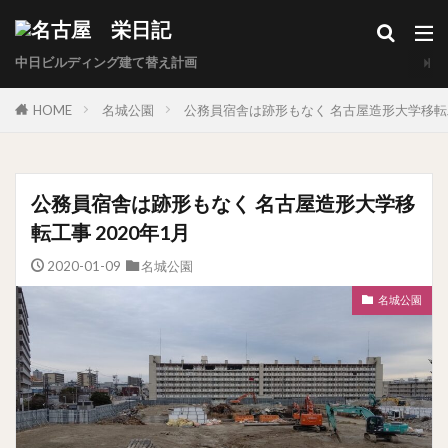
中日ビルディング建て替え計画
HOME
名城公園
公務員宿舎は跡形もなく 名古屋造形大学移転工
公務員宿舎は跡形もなく 名古屋造形大学移
転工事 2020年1月
2020-01-09
名城公園
名城公園