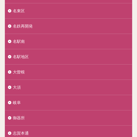
名東区
名鉄再開発
名駅南
名駅地区
大曽根
大須
岐阜
御器所
志賀本通