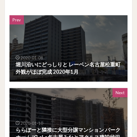
Prev
2020-01-08
堀川沿いにどっしりと レーベン名古屋松重町
外観がほぼ完成 2020年1月
Next
2020-01-10
ららぽーと隣接に大型分譲マンション パーク