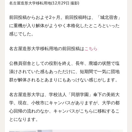
名古屋造形大学移転用地(12月29日 撮影)
前回投稿からおよそ2ヶ月。前回投稿時は、「城北宿舎」
に重機が入り解体がようやく本格化したところといった
感じでした。
名古屋造形大学移転用地の前回投稿は
こちら
公務員宿舎としての役割を終え、長年、廃墟の状態で塩
漬けされていた感もあっただけに、短期間で一気に団地
群が解体されるとあまりにもあっけない感じがします。
名古屋造形大学は、学校法人「同朋学園」傘下の美術大
学。現在、小牧市にキャンパスがありますが、大学の都
心回帰の流れのなか、キャンパスがこちらに移転するこ
とになります。