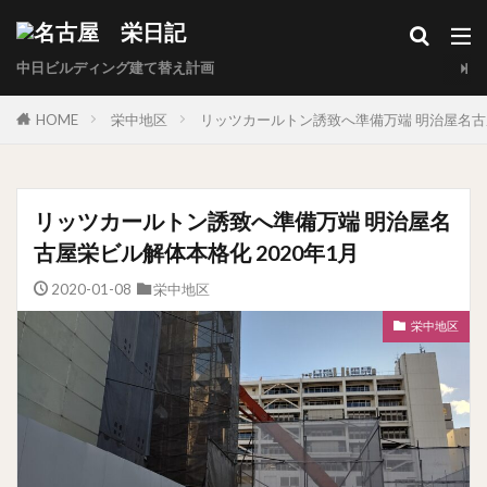
中日ビルディング建て替え計画
HOME
栄中地区
リッツカールトン誘致へ準備万端 明治屋名古屋
リッツカールトン誘致へ準備万端 明治屋名
古屋栄ビル解体本格化 2020年1月
2020-01-08
栄中地区
栄中地区