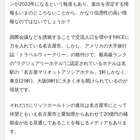
ンが2022年になるという報道もあり、進出を否定する情
報もいまのところないことから、かなり信憑性の高い情
報なのではないでしょうか？
国際会議などを誘致することで交流人口を増やすMICEに
力を入れている名古屋市。しかし、アメリカの大手旅行
誌「トラベルウィークリー」の格付けで、最高級ランク
の“ラグジュアリーホテル“に認定されているホテルは名
駅の「名古屋マリオットアソシアホテル」1軒しかなく、
東京(25軒)、大坂(8軒)に大きく水を開けられているのが
現状です。
それだけにリッツカールトンの進出は名古屋市にとって
待望ともいえ名古屋市と愛知県からあわせて20億円の補
助金が出る見通しであることを報じるメディアもありま
す。