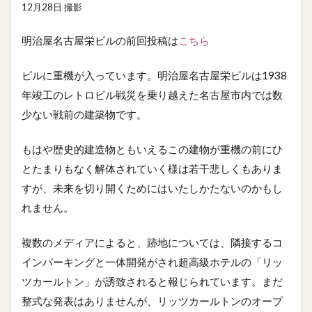
12月28日 撮影
明治屋名古屋栄ビルの前回投稿は
こちら
ビルに重機が入っています。明治屋名古屋栄ビルは1938
年竣工のレトロビル戦災を乗り越えた名古屋市内では数
少ない戦前の建築物です。
もはや歴史的建造物ともいえるこの建物が重機の前にひ
とたまりもなく解体されていく様は若干悲しくもありま
すが、未来を切り開くためにはいたしかたないのかもし
れません。
複数のメディアによると、跡地については、隣接するコ
インパーキングと一体開発がされ超高級ホテルの「リッ
ツカールトン」が誘致されると報じられています。まだ
整式な発表はありませんが、リッツカールトンのオープ