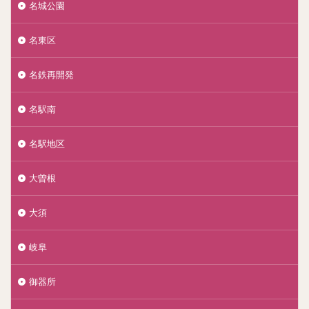
名城公園
名東区
名鉄再開発
名駅南
名駅地区
大曽根
大須
岐阜
御器所