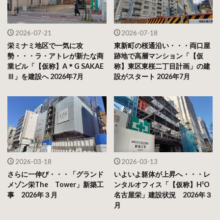
2026-07-21
2026-07-18
栄ミナミ地区で一気に攻
東新町の桜通沿い・・・両口屋
勢・・・ラ・アトレが新たな商
跡地で高層マンション「【仮
業ビル「【仮称】A＊G SAKAE
称】東区東桜二丁目計画」の建
Ⅲ」を建設へ 2026年7月
設がスタート 2026年7月
2026-03-18
2026-03-13
さらに一伸び・・・「グランド
いよいよ躯体が上昇へ・・・レ
メゾン栄The Tower」新築工
ンタルオフィス「【仮称】H¹O
事 2026年３月
名古屋栄」建設状況 2026年３
月