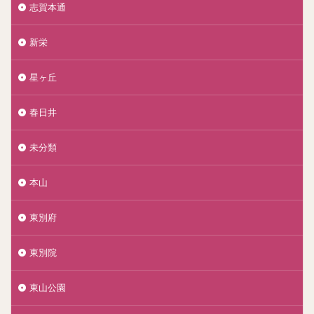
志賀本通
新栄
星ヶ丘
春日井
未分類
本山
東別府
東別院
東山公園