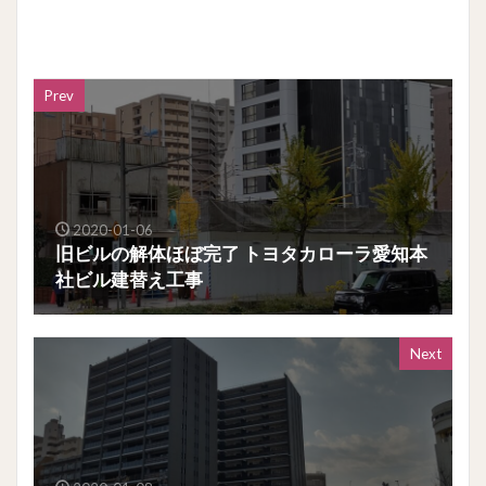
Prev
2020-01-06
旧ビルの解体ほぼ完了 トヨタカローラ愛知本
社ビル建替え工事
Next