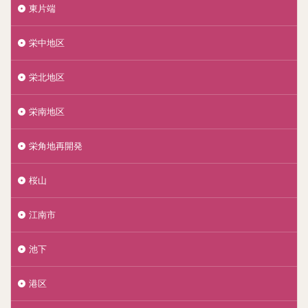
東片端
栄中地区
栄北地区
栄南地区
栄角地再開発
桜山
江南市
池下
港区