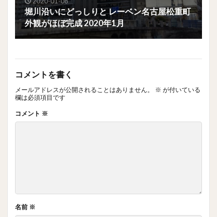
2020-01-08
堀川沿いにどっしりと レーベン名古屋松重町
外観がほぼ完成 2020年1月
コメントを書く
メールアドレスが公開されることはありません。
※
が付いている
欄は必須項目です
コメント
※
名前
※