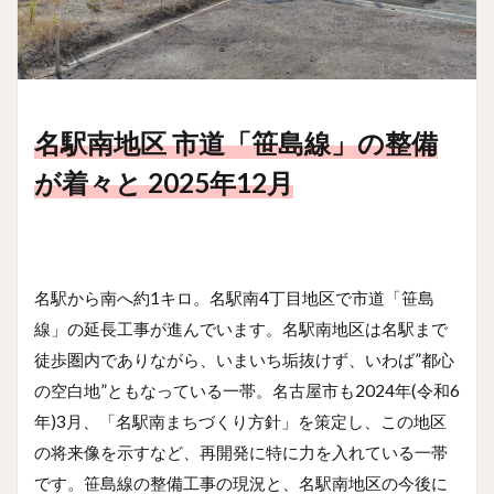
名駅南地区 市道「笹島線」の整備
が着々と 2025年12月
名駅から南へ約1キロ。名駅南4丁目地区で市道「笹島
線」の延長工事が進んでいます。名駅南地区は名駅まで
徒歩圏内でありながら、いまいち垢抜けず、いわば”都心
の空白地”ともなっている一帯。名古屋市も2024年(令和6
年)3月、「名駅南まちづくり方針」を策定し、この地区
の将来像を示すなど、再開発に特に力を入れている一帯
です。笹島線の整備工事の現況と、名駅南地区の今後に