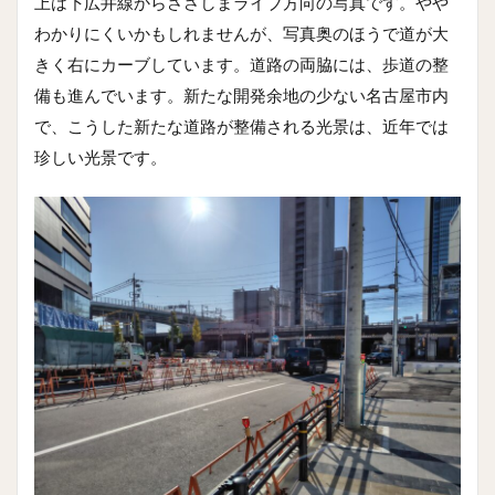
上は下広井線からささしまライブ方向の写真です。やや
わかりにくいかもしれませんが、写真奥のほうで道が大
きく右にカーブしています。道路の両脇には、歩道の整
備も進んでいます。新たな開発余地の少ない名古屋市内
で、こうした新たな道路が整備される光景は、近年では
珍しい光景です。