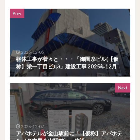
Prev
2025-12-05
躯体工事が着々と・・・「御園糸ビル(【仮
称】栄一丁目ビル)」建設工事 2025年12月
Next
2025-12-07
アパホテルが金山駅前に「【仮称】アパホテ