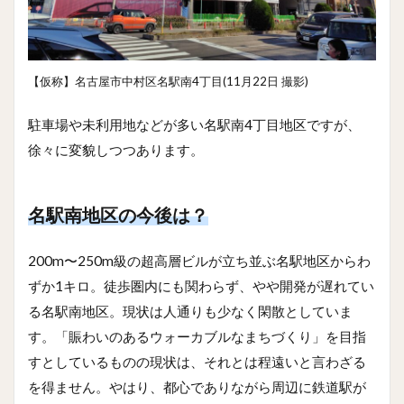
【仮称】名古屋市中村区名駅南4丁目(11月22日 撮影)
駐車場や未利用地などが多い名駅南4丁目地区ですが、
徐々に変貌しつつあります。
名駅南地区の今後は？
200m〜250m級の超高層ビルが立ち並ぶ名駅地区からわ
ずか1キロ。徒歩圏内にも関わらず、やや開発が遅れてい
る名駅南地区。現状は人通りも少なく閑散としていま
す。「賑わいのあるウォーカブルなまちづくり」を目指
すとしているものの現状は、それとは程遠いと言わざる
を得ません。やはり、都心でありながら周辺に鉄道駅が