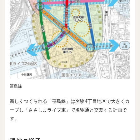
笹島線
新しくつくられる「笹島線」は名駅4丁目地区で大きくカ
ーブし「ささしまライブ東」で名駅通と交差する計画で
す。