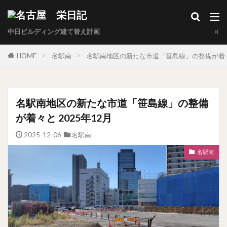
中日ビルディング建て替え計画
HOME
名駅南
名駅南地区の新たな市道「笹島線」の整備が着々と
名駅南地区の新たな市道「笹島線」の整備
が着々と 2025年12月
2025-12-06
名駅南
名駅南