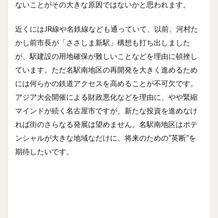
ないことがその大きな原因ではないかと思われます。
近くにはJR線や名鉄線なども通っていて、以前、河村た
かし前市長が「ささしま新駅」構想も打ち出しました
が、駅建設の用地確保が難しいことなどを理由に頓挫し
ています。ただ名駅南地区の再開発を大きく進めるため
には何らかの鉄道アクセスを高めることが不可欠です。
アジア大会開催による財政悪化などを理由に、やや緊縮
マインドが続く名古屋市ですが、新たな投資を進めなけ
れば街のさらなる発展は望めません。名駅南地区はポテ
ンシャルが大きな地域なだけに、将来のための”英断”を
期待したいです。