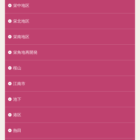
栄中地区
栄北地区
栄南地区
栄角地再開発
桜山
江南市
池下
港区
熱田