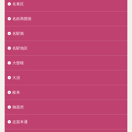
名東区
名鉄再開発
名駅南
名駅地区
大曽根
大須
岐阜
御器所
志賀本通