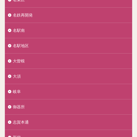
名鉄再開発
名駅南
名駅地区
大曽根
大須
岐阜
御器所
志賀本通