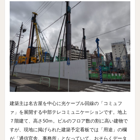
建築主は名古屋を中心に光ケーブル回線の「コミュフ
ァ」を展開する中部テレコミュニケーションです。地上
７階建て、高さ50ｍ。ビルのフロア数の割に高い建物で
すが、現地に掲げられた建築予定看板では「用途」の欄
が「通信官舎、事務所」となっていて、おそらくデータ