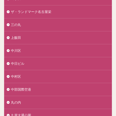
ザ・ランドマーク名古屋栄
三の丸
上飯田
中川区
中日ビル
中村区
中部国際空港
丸の内
久屋大通公園