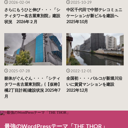
2026-02-04
2025-10-29
さらにもうひと伸び・・・「シ
中区千代田で中部テレコミュニ
ティタワー名古屋東別院」建設
ケーションが新ビルを建設へ
状況 2026年２月
2025年10月
2025-07-28
2022-12-01
躯体がぐんぐん・・・「シティ
全国初・・・パルコが新堀川沿
タワー名古屋東別院」(【仮称】
いに賃貸マンションを建設
橘2丁目計画)建設状況 2025年7
2022年12月
月
最強のWordPressテーマ「THE THOR」