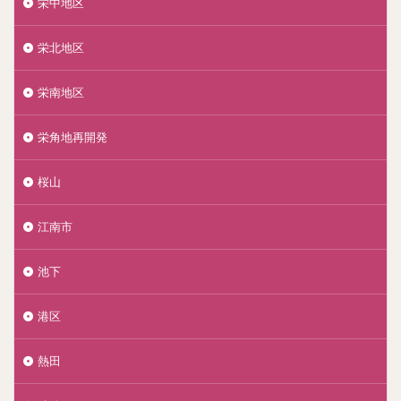
栄中地区
栄北地区
栄南地区
栄角地再開発
桜山
江南市
池下
港区
熱田