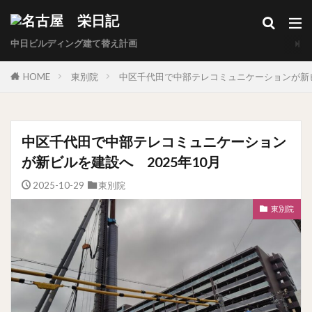
中日ビルディング建て替え計画
HOME
東別院
中区千代田で中部テレコミュニケーションが新ビ
中区千代田で中部テレコミュニケーション
が新ビルを建設へ 2025年10月
2025-10-29
東別院
東別院