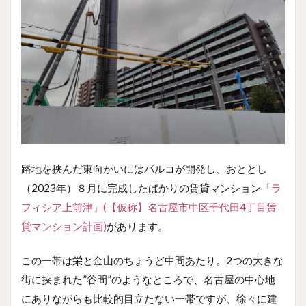
路地を挟んだ東向かいにはパルコが開発し、おととし
（2023年）８月に完成したばかりの賃貸マンション
「ラ
フィシア上前津」(【仮称】名古屋市中区千代田4丁目賃
貸マンション計画)
があります。
この一帯は栄と金山のちょうど中間あたり。2つの大きな
街に挟まれた”谷間”のようなところで、名古屋の中心地
にありながらも比較的目立たない一帯ですが、徐々に建