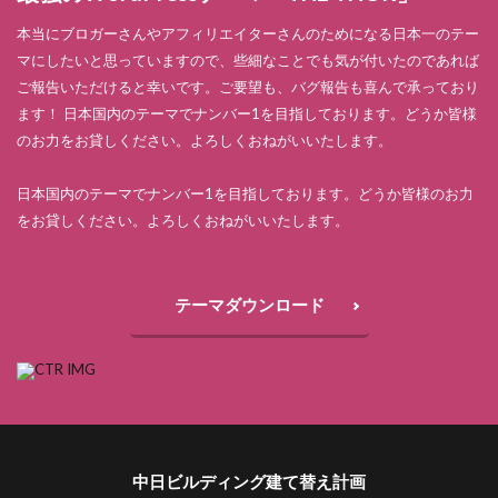
本当にブロガーさんやアフィリエイターさんのためになる日本一のテー
マにしたいと思っていますので、些細なことでも気が付いたのであれば
ご報告いただけると幸いです。ご要望も、バグ報告も喜んで承っており
ます！ 日本国内のテーマでナンバー1を目指しております。どうか皆様
のお力をお貸しください。よろしくおねがいいたします。
日本国内のテーマでナンバー1を目指しております。どうか皆様のお力
をお貸しください。よろしくおねがいいたします。
テーマダウンロード
中日ビルディング建て替え計画