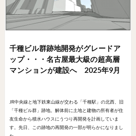
千種ビル群跡地開発がグレードア
ップ・・・名古屋最大級の超高層
マンションが建設へ 2025年9月
JR中央線と地下鉄東山線が交わる「千種駅」の北西、旧
「千種ビル群」跡地。解体前に土地と建物の所有者が住
友生命から積水ハウスにうつり再開発を計画していま
す。先日、この跡地の再開発の一部が明らかになりまし
た。