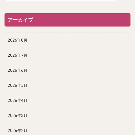
アーカイブ
2026年8月
2026年7月
2026年6月
2026年5月
2026年4月
2026年3月
2026年2月