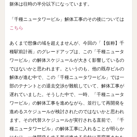
躯体は往時の半分以下になっています。
「千種ニュータワービル」解体工事のその後については
こちら
あくまで想像の域を超えませんが、今回の「【仮称】千
種駅前計画」のグレードアップは、この「千種ニュータ
ワービル」の解体スケジュールが大きく影響しているの
ではないかと思われます。というのも、他の既存ビルの
解体が進む中で、この「千種ニュータワービル」では一
部のテナントとの退去交渉が難航していて、解体工事が
遅れていました。そうした中で、一時、「千種ニュータ
ワービル」の解体工事を進めながら、並行して再開発を
進めるスケジュールが検討されたのではないかと思われ
ます。その代替スケジュールが実行される直前で、「千
種ニュータワービル」の解体工事に入れることが明らか
になり、一体開発をする形で進める方針に再変更された