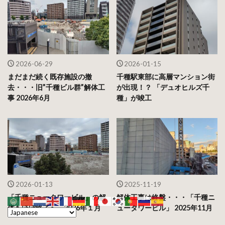
2026-06-29
2026-01-15
まだまだ続く既存施設の撤
千種駅東部に高層マンション街
去・・・旧”千種ビル群”解体工
が出現！？ 「デュオヒルズ千
事 2026年6月
種」が竣工
2026-01-13
2025-11-19
「千種ニュータワービル」の解
解体工事は終盤・・・「千種ニ
体もほぼ終了へ 2026年１月
ュータワービル」 2025年11月