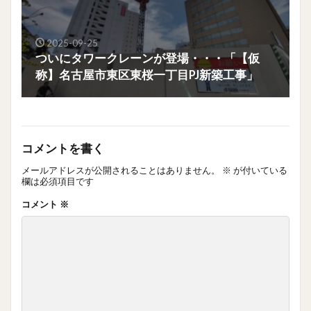
2025-09-25
ついにタワークレーンが登場・・・「【仮
称】名古屋市東区東桜一丁目PJ新築工事」
コメントを書く
メールアドレスが公開されることはありません。
※
が付いている
欄は必須項目です
コメント
※