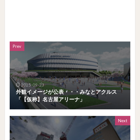
Prev
2025-09-23
外観イメージが公表・・・みなとアクルス
「【仮称】名古屋アリーナ」
Next