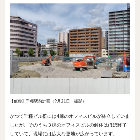
【仮称】千種駅前計画（9月21日 撮影）
かつて千種ビル群には4棟のオフィスビルが林立していま
したが、そのうち３棟のオフィスビルの解体はほぼ終了
していて、現場には広大な更地が広がっています。