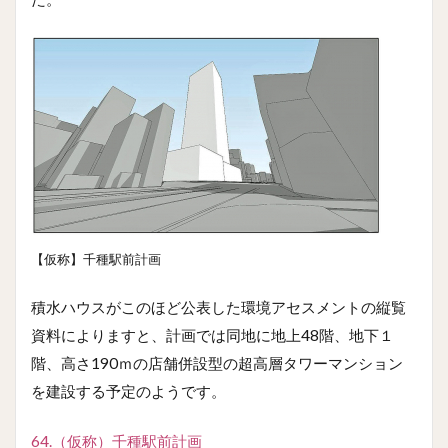
【仮称】千種駅前計画
積水ハウスがこのほど公表した環境アセスメントの縦覧
資料によりますと、計画では同地に地上48階、地下１
階、高さ190ｍの店舗併設型の超高層タワーマンション
を建設する予定のようです。
64.（仮称）千種駅前計画