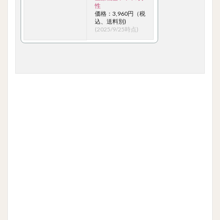
性
価格：3,960円（税
込、送料別)
(2025/9/25時点)