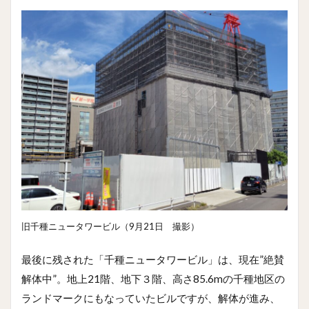
旧千種ニュータワービル（9月21日 撮影）
最後に残された「千種ニュータワービル」は、現在”絶賛
解体中”。地上21階、地下３階、高さ85.6mの千種地区の
ランドマークにもなっていたビルですが、解体が進み、