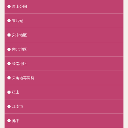
東山公園
東片端
栄中地区
栄北地区
栄南地区
栄角地再開発
桜山
江南市
池下