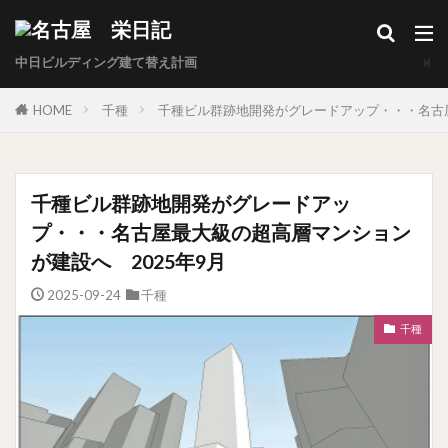
中日ビルディング建て替え計画
HOME
千種
千種ビル群跡地開発がグレードアップ・・・名古屋
千種ビル群跡地開発がグレードアッ
プ・・・名古屋最大級の超高層マンション
が建設へ 2025年9月
2025-09-24
千種
千種