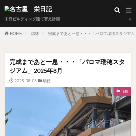
中日ビルディング建て替え計画
HOME
瑞穂
完成まであと一息・・・「パロマ瑞穂スタジアム」
完成まであと一息・・・「パロマ瑞穂スタ
ジアム」2025年8月
2025-08-06
瑞穂
瑞穂