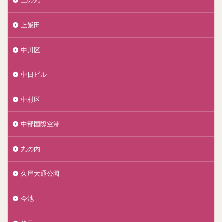
上飯田
中川区
中日ビル
中村区
中部国際空港
丸の内
久屋大通公園
今池