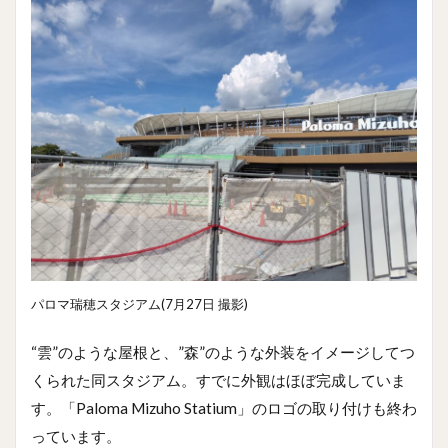
パロマ瑞穂スタジアム(7月27日 撮影)
“雲”のような屋根と、”森”のような外装をイメージしてつ
くられた同スタジアム。すでに外観はほぼ完成していま
す。「Paloma Mizuho Statium」のロゴの取り付けも終わ
っています。