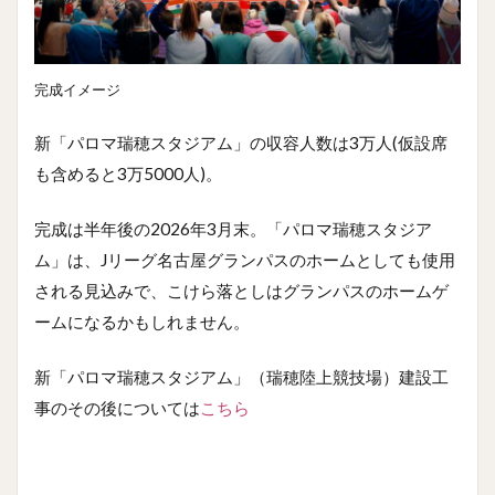
完成イメージ
新「パロマ瑞穂スタジアム」の収容人数は3万人(仮設席
も含めると3万5000人)。
完成は半年後の2026年3月末。「パロマ瑞穂スタジア
ム」は、Jリーグ名古屋グランパスのホームとしても使用
される見込みで、こけら落としはグランパスのホームゲ
ームになるかもしれません。
新「パロマ瑞穂スタジアム」（瑞穂陸上競技場）建設工
事のその後については
こちら