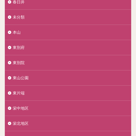
春日井
未分類
本山
東別府
東別院
東山公園
東片端
栄中地区
栄北地区