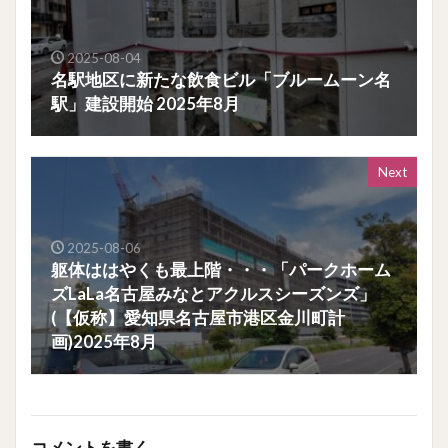
2025-08-04
名駅地区に新たな飲食ビル「ブルームーン名
駅」建設開始 2025年8月
Next
2025-08-06
躯体ははやくも最上階・・・「パークホーム
ズLaLa名古屋みなとアクルスシーズンズ」
(【仮称】愛知県名古屋市港区金川町計
画)2025年8月
コメントを書く