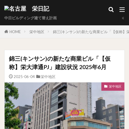
中日ビルディング建て替え計画
HOME
栄中地区
錦三(キンサン)の新たな商業ビル「【仮称】栄大
錦三(キンサン)の新たな商業ビル「【仮
称】栄大津通PJ」建設状況 2025年6月
2025-06-04
栄中地区
栄中地区