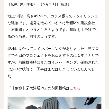
【仮称】栄大津通ＰＪ（５月３１日 撮影）
地上13階、高さ45.52ｍ。ガラス張りのスタイリッシュ
な建物です。開発を進めているのは千種区の建設会社
「石田組」というところのようです。建設を手掛けてい
るのも当然、同社のようです。
現地にはかつてコインパーキングがありました。当ブロ
グで今回のプロジェクトをお伝えするのは１年半ぶりで
すが、前回投稿時はまだコインパーキングが閉鎖された
ばかりの状態で、工事はまだはじまっていませんでし
た。
「【仮称】栄大津通PJ」の前回投稿は
こちら