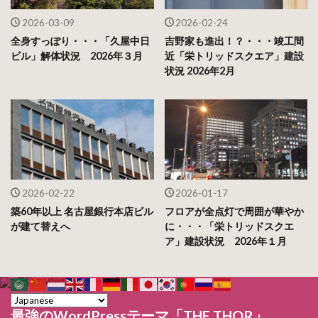
2026-03-09
2026-02-24
全身すっぽり・・・「久屋中日
吉野家も進出！？・・・竣工間
ビル」解体状況 2026年３月
近「栄トリッドスクエア」建設
状況 2026年2月
2026-02-22
2026-01-17
築60年以上 名古屋銀行本店ビル
フロアが全点灯で周囲が華やか
が建て替えへ
に・・・「栄トリッドスクエ
ア」建設状況 2026年１月
最強のWordPressテーマ「THE THOR」