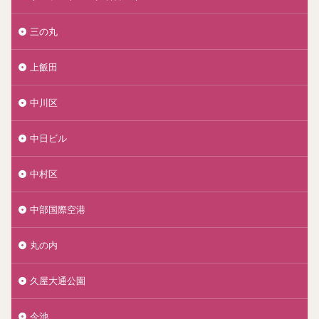
三の丸
上飯田
中川区
中日ビル
中村区
中部国際空港
丸の内
久屋大通公園
今池