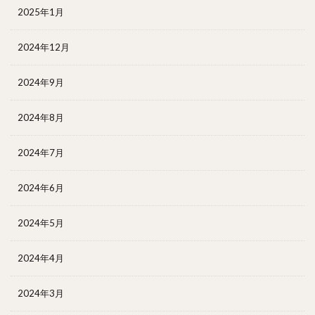
2025年1月
2024年12月
2024年9月
2024年8月
2024年7月
2024年6月
2024年5月
2024年4月
2024年3月