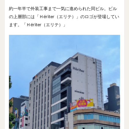
約一年半で外装工事まで一気に進められた同ビル。ビル
の上層部には「Ｈériter（エリテ）」のロゴが登場してい
ます。「Ｈériter（エリテ）」