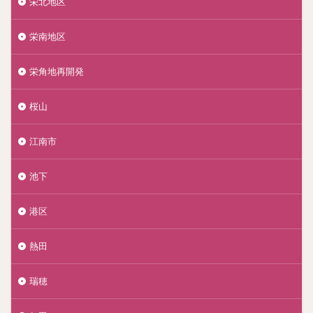
栄北地区
栄南地区
栄角地再開発
桜山
江南市
池下
港区
熱田
瑞穂