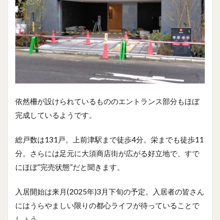
依然柵が設けられているもののエントランス部分もほぼ
完成しているようです。
総戸数は131戸。上前津駅まで徒歩4分。栄までも徒歩11
分。さらには足元に大須商店街が広がる好立地で、すで
にほぼ”完売状態”だと聞きます。
入居開始は来月(2025年)3月下旬の予定。入居者の皆さん
にはうらやましい限りの都心ライフが待っていることで
しょう。