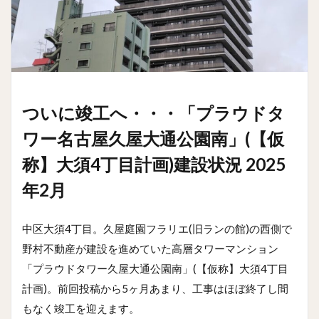
ついに竣工へ・・・「プラウドタ
ワー名古屋久屋大通公園南」(【仮
称】大須4丁目計画)建設状況 2025
年2月
中区大須4丁目。久屋庭園フラリエ(旧ランの館)の西側で
野村不動産が建設を進めていた高層タワーマンション
「プラウドタワー久屋大通公園南」(【仮称】大須4丁目
計画)。前回投稿から5ヶ月あまり、工事はほぼ終了し間
もなく竣工を迎えます。