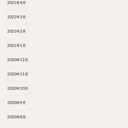
2021年4月
2021年3月
2021年2月
2021年1月
2020年12月
2020年11月
2020年10月
2020年9月
2020年8月