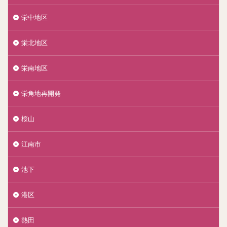
栄中地区
栄北地区
栄南地区
栄角地再開発
桜山
江南市
池下
港区
熱田