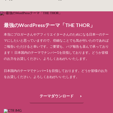
最強のWordPressテーマ「THE THOR」
本当にブロガーさんやアフィリエイターさんのためになる日本一のテー
マにしたいと思っていますので、些細なことでも気が付いたのであれば
ご報告いただけると幸いです。ご要望も、バグ報告も喜んで承っており
ます！ 日本国内のテーマでナンバー1を目指しております。どうか皆様
のお力をお貸しください。よろしくおねがいいたします。
日本国内のテーマでナンバー1を目指しております。どうか皆様のお力
をお貸しください。よろしくおねがいいたします。
テーマダウンロード