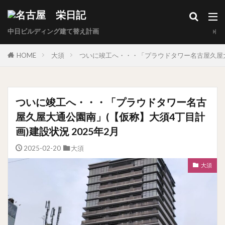
中日ビルディング建て替え計画
HOME
大須
ついに竣工へ・・・「プラウドタワー名古屋久屋大通
ついに竣工へ・・・「プラウドタワー名古
屋久屋大通公園南」(【仮称】大須4丁目計
画)建設状況 2025年2月
2025-02-20
大須
大須