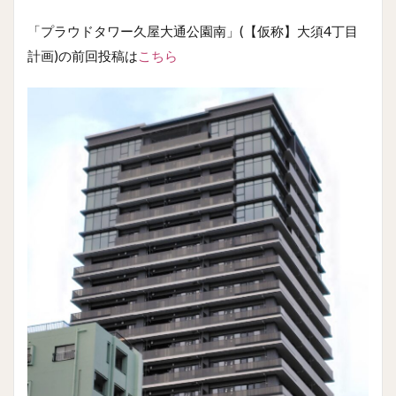
「プラウドタワー久屋大通公園南」(【仮称】大須4丁目
計画)の前回投稿は
こちら