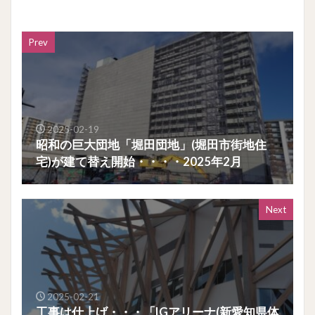
Prev
2025-02-19
昭和の巨大団地「堀田団地」(堀田市街地住
宅)が建て替え開始・・・・2025年2月
Next
2025-02-21
工事は仕上げ・・・「IGアリーナ(新愛知県体