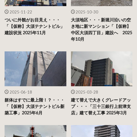
2025-11-22
2025-10-30
ついに外観がお目見え・・・
大須地区・・・新堀川沿いの空
「【仮称】大須テナントビル」
き地に新マンション「【仮称】
建設状況 2025年11月
中区大須四丁目」建設へ 2025
年10月
2025-06-18
2025-03-28
躯体はすでに最上階！？・・・
建て替えで大きくグレードアッ
「【仮称】大須テナントビル新
プ・・・「三十三銀行上前津支
築工事」2025年6月
店」建て替え工事 2025年3月