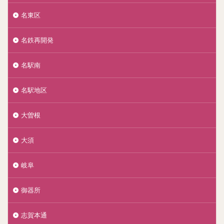
名東区
名鉄再開発
名駅南
名駅地区
大曽根
大須
岐阜
御器所
志賀本通