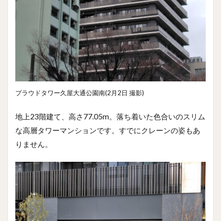
プラウドタワー久屋大通公園南(2月2日 撮影)
地上23階建て、高さ77.05m。落ち着いた色合いのスリム
な高層タワーマンションです。すでにクレーンの姿もあ
りません。