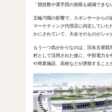
「競技数や選手団の規模も縮減できな
五輪汚職の影響で、スポンサーからの
マーケティング代理店に内定していた
かにされていて、大会そのものがシャ
もう一つ気がかりなのは、旧名古屋競
村として活用された後に、中部電力を
や商業施設、高校などが誘致すること