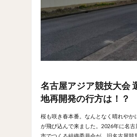
名古屋アジア競技大会 
地再開発の行方は！？
桜も咲き春本番。なんとなく晴れやか
が飛び込んで来ました。2026年に名
市でつくる組織委員会が、旧名古屋競