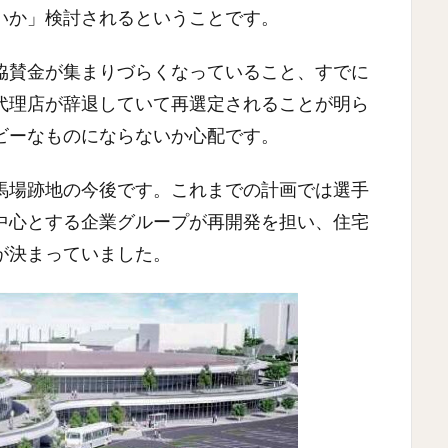
いか」検討されるということです。
協賛金が集まりづらくなっていること、すでに
代理店が辞退していて再選定されることが明ら
ビーなものにならないか心配です。
馬場跡地の今後です。これまでの計画では選手
中心とする企業グループが再開発を担い、住宅
が決まっていました。