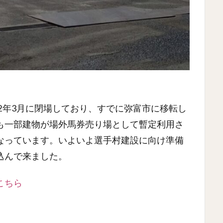
22年3月に閉場しており、すでに弥富市に移転し
も一部建物が場外馬券売り場として暫定利用さ
なっています。いよいよ選手村建設に向け準備
込んで来ました。
こちら