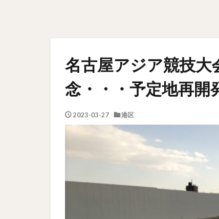
名古屋アジア競技大
念・・・予定地再開
2023-03-27
港区