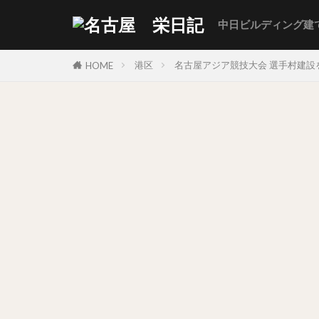
中日ビルディング建
港区
名古屋アジア競技大会 選手村建
HOME