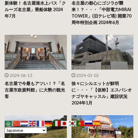
新体験！ 名古屋港水上バス「ク
名古屋の都心にゴジラが襲
ルーズ名古屋」乗船体験 2024
来！？・・・「中部電力MIRAI
年7月
TOWER」(旧テレビ塔) 開業70
周年特別企画 2024年6月
2024-06-13
2024-01-02
名古屋で今最もアツい！？「名
徐々にシルエットが鮮明
古屋市政資料館」に大勢の観光
に・・・「【仮称】エスパシオ
客
ナゴヤキャッスル」建設状況
2024年1月