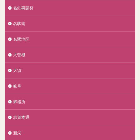
名鉄再開発
名駅南
名駅地区
大曽根
大須
岐阜
御器所
志賀本通
新栄