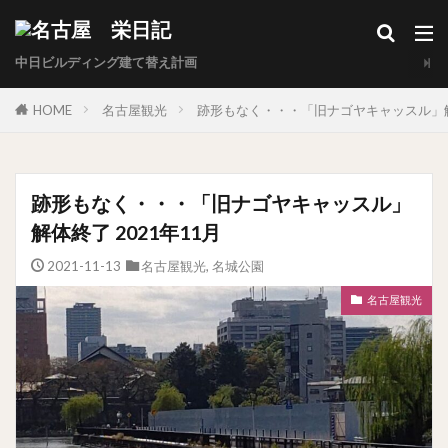
中日ビルディング建て替え計画
HOME
名古屋観光
跡形もなく・・・「旧ナゴヤキャッスル」解体
跡形もなく・・・「旧ナゴヤキャッスル」
解体終了 2021年11月
2021-11-13
名古屋観光
,
名城公園
名古屋観光