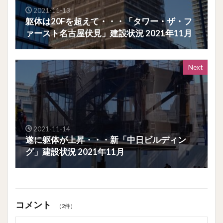
2021-11-13
躯体は20Fを超えて・・・「タワー・ザ・フ
ァースト名古屋伏見」建設状況 2021年11月
Next
2021-11-14
遂に躯体が上昇・・・新「中日ビルディン
グ」建設状況 2021年11月
コメント
（2件）