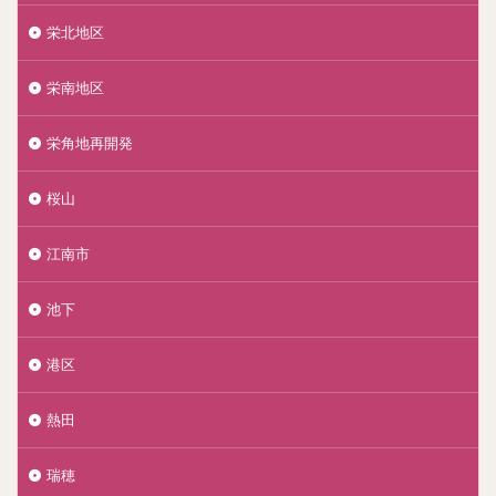
栄北地区
栄南地区
栄角地再開発
桜山
江南市
池下
港区
熱田
瑞穂