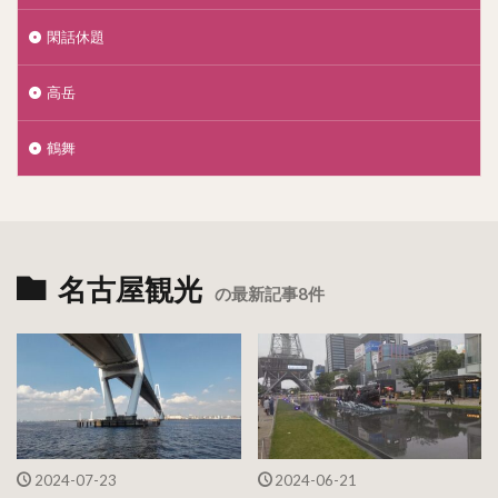
閑話休題
高岳
鶴舞
名古屋観光
の最新記事8件
2024-07-23
2024-06-21