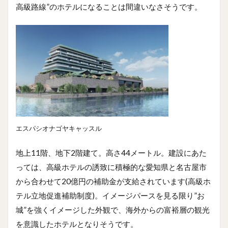
高級路線”のホテルになることは間違いなさそうです。
エスパシオナゴヤキャッスル
地上11階、地下2階建て。高さ44メートル。建設にあた
っては、高級ホテルの誘致に積極的な愛知県と名古屋市
から合わせて20億円の補助金が支給されています(高級ホ
テル立地促進補助制度)。イメージパースを見る限り”お
城”を強くイメージした外観で、海外からの富裕層の観光
を意識したホテルとなりそうです。