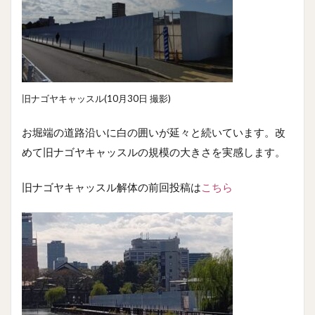
旧ナゴヤキャッスル(10月30日 撮影)
お堀端の道路沿いに白の囲いが延々と続いています。改
めて旧ナゴヤキャッスルの規模の大きさを実感します。
旧ナゴヤキャッスル解体の前回投稿は
こちら