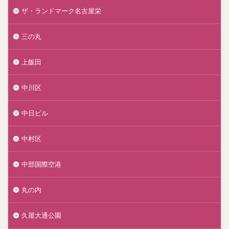
ザ・ランドマーク名古屋栄
三の丸
上飯田
中川区
中日ビル
中村区
中部国際空港
丸の内
久屋大通公園