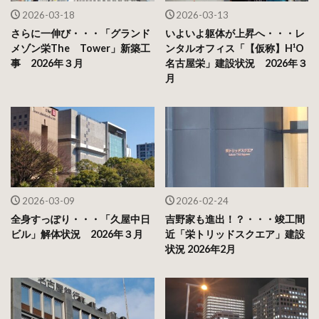
2026-03-18
2026-03-13
さらに一伸び・・・「グランド
いよいよ躯体が上昇へ・・・レ
メゾン栄The Tower」新築工
ンタルオフィス「【仮称】H¹O
事 2026年３月
名古屋栄」建設状況 2026年３
月
2026-03-09
2026-02-24
全身すっぽり・・・「久屋中日
吉野家も進出！？・・・竣工間
ビル」解体状況 2026年３月
近「栄トリッドスクエア」建設
状況 2026年2月