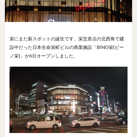
栄にまた新スポットの誕生です。栄交差点の北西角で建
設中だった日本生命栄町ビルの商業施設「BINO栄(ビー
ノ栄)」が6日オープンしました。