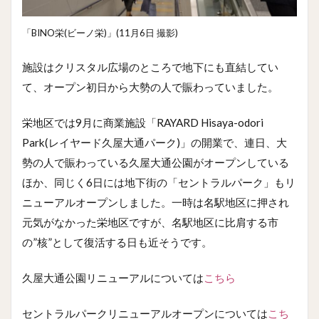
「BINO栄(ビーノ栄)」(11月6日 撮影)
施設はクリスタル広場のところで地下にも直結してい
て、オープン初日から大勢の人で賑わっていました。
栄地区では9月に商業施設「RAYARD Hisaya-odori
Park(レイヤード久屋大通パーク)」の開業で、連日、大
勢の人で賑わっている久屋大通公園がオープンしている
ほか、同じく6日には地下街の「セントラルパーク」もリ
ニューアルオープンしました。一時は名駅地区に押され
元気がなかった栄地区ですが、名駅地区に比肩する市
の”核”として復活する日も近そうです。
久屋大通公園リニューアルについては
こちら
セントラルパークリニューアルオープンについては
こち