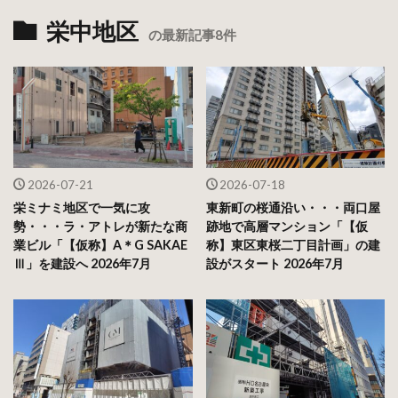
栄中地区
の最新記事8件
2026-07-21
2026-07-18
栄ミナミ地区で一気に攻
東新町の桜通沿い・・・両口屋
勢・・・ラ・アトレが新たな商
跡地で高層マンション「【仮
業ビル「【仮称】A＊G SAKAE
称】東区東桜二丁目計画」の建
Ⅲ」を建設へ 2026年7月
設がスタート 2026年7月