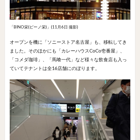
「BINO栄(ビーノ栄)」(11月6日 撮影)
オープンを機に「ソニーストア名古屋」も、移転してき
ました。そのほかにも「カレーハウスCoCo壱番屋」、
「コメダ珈琲」、「馬喰一代」など様々な飲食店も入っ
ていてテナントは全16店舗にのぼります。