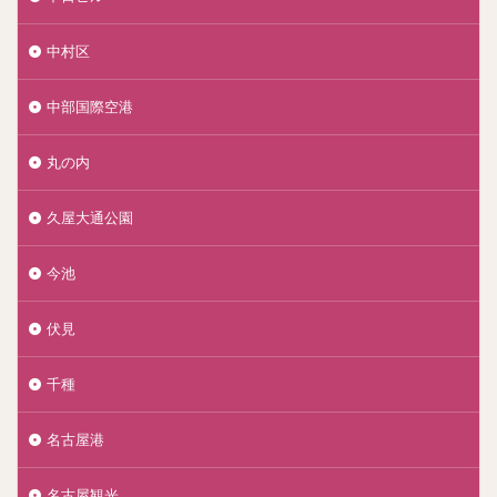
中村区
中部国際空港
丸の内
久屋大通公園
今池
伏見
千種
名古屋港
名古屋観光