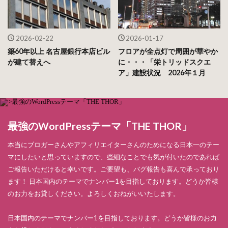
2026-02-22
2026-01-17
築60年以上 名古屋銀行本店ビル
フロアが全点灯で周囲が華やか
が建て替えへ
に・・・「栄トリッドスクエ
ア」建設状況 2026年１月
最強のWordPressテーマ「THE THOR」
本当にブロガーさんやアフィリエイターさんのためになる日本一のテー
マにしたいと思っていますので、些細なことでも気が付いたのであれば
ご報告いただけると幸いです。ご要望も、バグ報告も喜んで承っており
ます！ 日本国内のテーマでナンバー1を目指しております。どうか皆様
のお力をお貸しください。よろしくおねがいいたします。
日本国内のテーマでナンバー1を目指しております。どうか皆様のお力