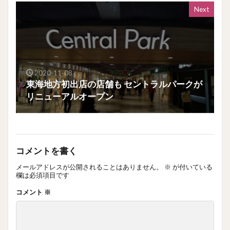
Next
2020-11-08
東海地方初出店の店舗も セントラルパークが
リニューアルオープン
コメントを書く
メールアドレスが公開されることはありません。
※
が付いている
欄は必須項目です
コメント
※