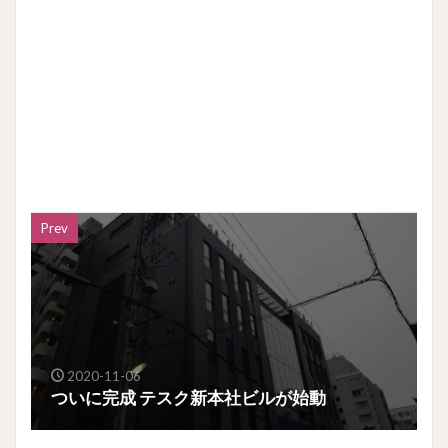
Prev
2020-11-06
ついに完成 テスク新本社ビルが始動