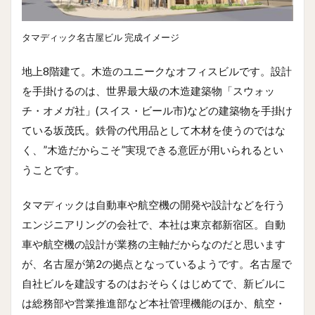
タマディック名古屋ビル 完成イメージ
地上8階建て。木造のユニークなオフィスビルです。設計
を手掛けるのは、世界最大級の木造建築物「スウォッ
チ・オメガ社」(スイス・ビール市)などの建築物を手掛け
ている坂茂氏。鉄骨の代用品として木材を使うのではな
く、”木造だからこそ”実現できる意匠が用いられるとい
うことです。
タマディックは自動車や航空機の開発や設計などを行う
エンジニアリングの会社で、本社は東京都新宿区。自動
車や航空機の設計が業務の主軸だからなのだと思います
が、名古屋が第2の拠点となっているようです。名古屋で
自社ビルを建設するのはおそらくはじめてで、新ビルに
は総務部や営業推進部など本社管理機能のほか、航空・