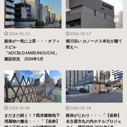
2026-05-12
2026-02-17
躯体が一気に上昇・・・オフィ
堀川沿い カノークス本社が建て
スビル
替えへ
「ADCBLD.MARUNOUCHI」
建設状況 2026年5月
2026-02-06
2026-01-18
まだまだ続く！？既存建物地下
躯体がじわり・・・「【仮称】
埋蔵物の撤去・・・「【仮称】
名古屋市丸の内ホテルプロジェ