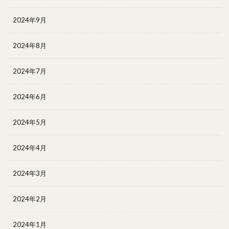
2024年9月
2024年8月
2024年7月
2024年6月
2024年5月
2024年4月
2024年3月
2024年2月
2024年1月