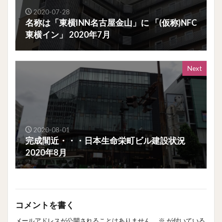
2020-07-28
名称は「東横INN名古屋金山」に 「(仮称)NFC
東横イン」 2020年7月
Next
2020-08-01
完成間近・・・日本生命栄町ビル建設状況
2020年8月
コメントを書く
メールアドレスが公開されることはありません。
※
が付いている