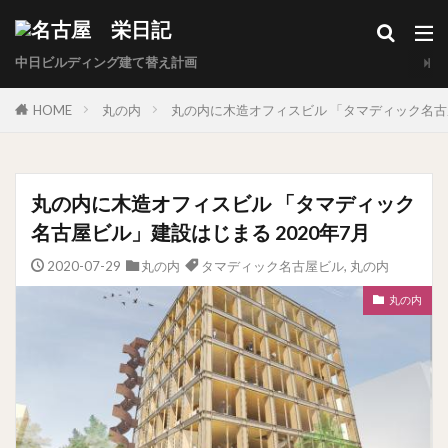
中日ビルディング建て替え計画
HOME
丸の内
丸の内に木造オフィスビル 「タマディック名古屋
丸の内に木造オフィスビル 「タマディック
名古屋ビル」建設はじまる 2020年7月
2020-07-29
丸の内
タマディック名古屋ビル
,
丸の内
丸の内