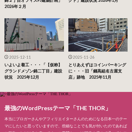
錦２丁目オフィスPJ建築計画」
クト」建設状況 2026年1月
2026年２月
2025-12-11
2025-11-26
いよいよ着工・・・「【仮称】
とりあえずはコインパーキング
グランドメゾン錦二丁目」建設
に・・・旧「錢高組名古屋支
状況 2025年12月
店」跡地 2025年11月
最強のWordPressテーマ「THE THOR」
本当にブロガーさんやアフィリエイターさんのためになる日本一のテー
マにしたいと思っていますので、些細なことでも気が付いたのであれば