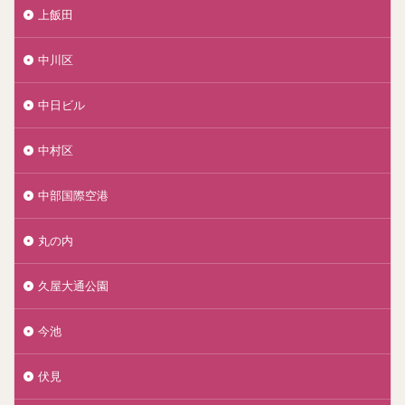
上飯田
中川区
中日ビル
中村区
中部国際空港
丸の内
久屋大通公園
今池
伏見