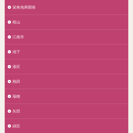
栄角地再開発
桜山
江南市
池下
港区
熱田
瑞穂
矢田
緑区