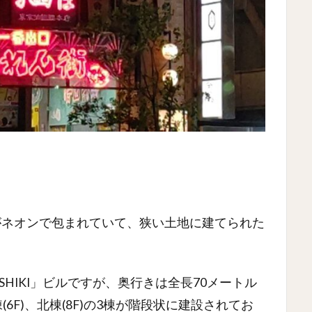
がネオンで包まれていて、狭い土地に建てられた
。
ISHIKI」ビルですが、奥行きは全長70メートル
棟(6F)、北棟(8F)の3棟が階段状に建設されてお