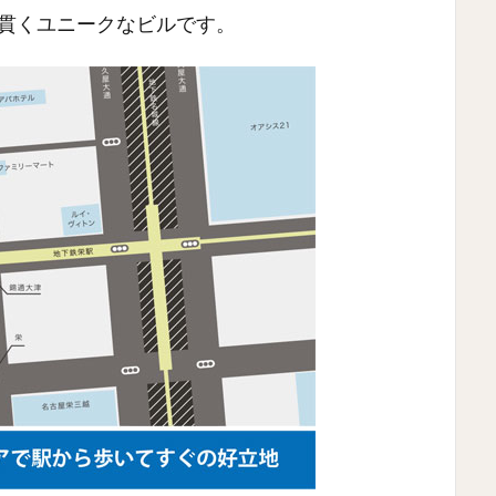
が貫くユニークなビルです。