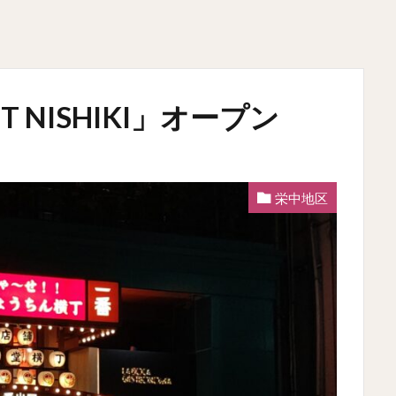
T NISHIKI」オープン
栄中地区