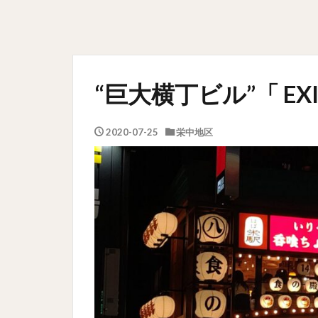
“巨大横丁ビル”「 EXI
2020-07-25
栄中地区