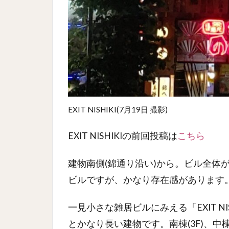
EXIT NISHIKI(7月19日 撮影)
EXIT NISHIKIの前回投稿は
こちら
建物南側(錦通り沿い)から。ビル全体
ビルですが、かなり存在感があります
一見小さな雑居ビルにみえる「EXIT N
とかなり長い建物です。
南棟(3F)、中