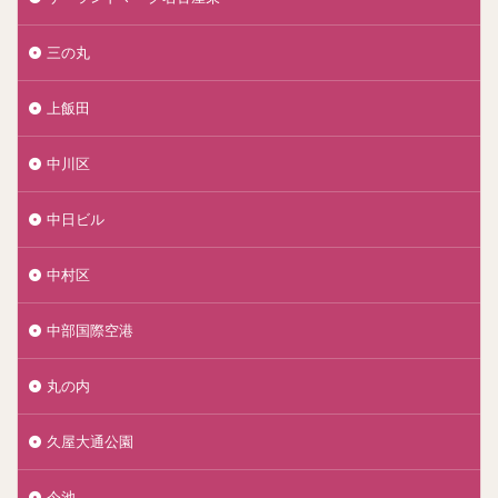
三の丸
上飯田
中川区
中日ビル
中村区
中部国際空港
丸の内
久屋大通公園
今池