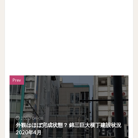
Prev
2020-04-08
外観はほぼ完成状態？ 錦三巨大横丁建設状況
2020年4月