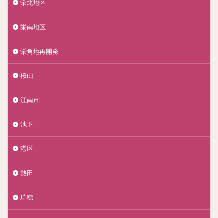
栄北地区
栄南地区
栄角地再開発
桜山
江南市
池下
港区
熱田
瑞穂