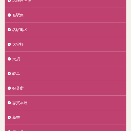
名鉄再開発
名駅南
名駅地区
大曽根
大須
岐阜
御器所
志賀本通
新栄