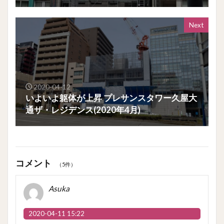
Next
2020-04-12
いよいよ躯体が上昇 プレサンスタワー久屋大
通ザ・レジデンス(2020年4月)
コメント
（5件）
Asuka
2020-04-11 15:22