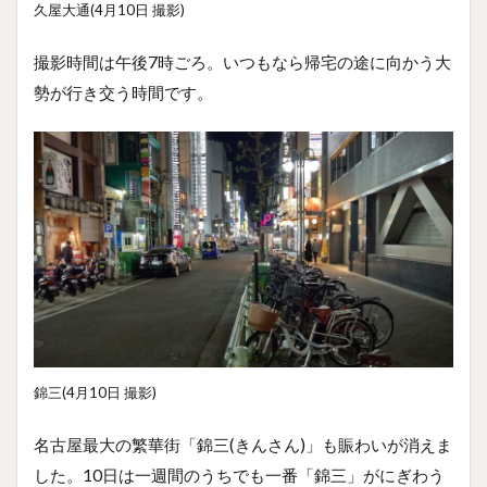
久屋大通(4月10日 撮影)
撮影時間は午後7時ごろ。いつもなら帰宅の途に向かう大
勢が行き交う時間です。
錦三(4月10日 撮影)
名古屋最大の繁華街「錦三(きんさん)」も賑わいが消えま
した。10日は一週間のうちでも一番「錦三」がにぎわう