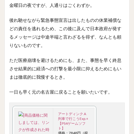
金曜日の夜ですが、人通りはごくわずか。
後れ馳せながら緊急事態宣言は出したものの休業補償な
どの責任を逃れるため、この後に及んで日本政府が発す
るメッセージは中途半端と言わざるを得ず、なんとも頼
りないものです。
ただ医療崩壊を避けるためにも、また、事態を早く終息
させ結果的に経済への打撃を最小限に抑えるためにもい
まは徹底的に我慢するとき。
一日も早く元の名古屋に戻ることを願いたいです。
アートディンク A
列車で行こうExp.+
【PS4ゲームソフ
ト】
価格：7848円（税