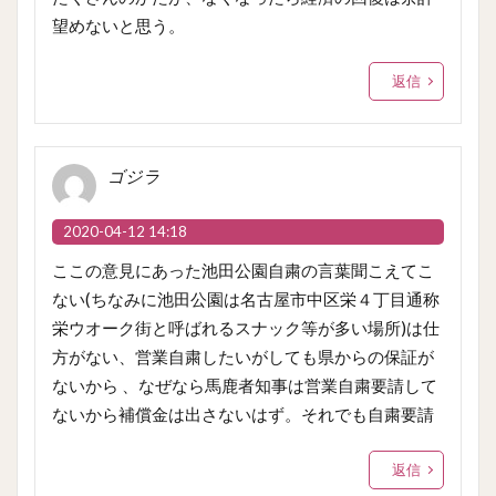
望めないと思う。
返信
ゴジラ
2020-04-12 14:18
ここの意見にあった池田公園自粛の言葉聞こえてこ
ない(ちなみに池田公園は名古屋市中区栄４丁目通称
栄ウオーク街と呼ばれるスナック等が多い場所)は仕
方がない、営業自粛したいがしても県からの保証が
ないから 、なぜなら馬鹿者知事は営業自粛要請して
ないから補償金は出さないはず。それでも自粛要請
返信