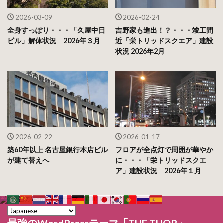
2026-03-09
2026-02-24
全身すっぽり・・・「久屋中日
吉野家も進出！？・・・竣工間
ビル」解体状況 2026年３月
近「栄トリッドスクエア」建設
状況 2026年2月
2026-02-22
2026-01-17
築60年以上 名古屋銀行本店ビル
フロアが全点灯で周囲が華やか
が建て替えへ
に・・・「栄トリッドスクエ
ア」建設状況 2026年１月
最強のWordPressテーマ「THE THOR」