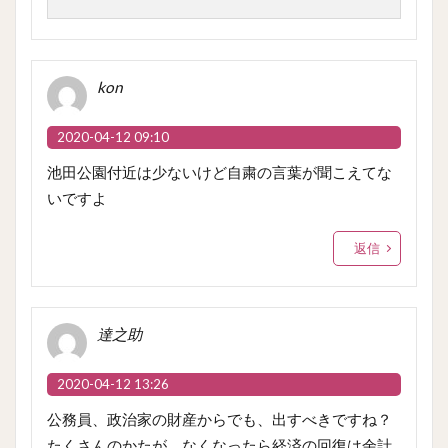
kon
2020-04-12 09:10
池田公園付近は少ないけど自粛の言葉が聞こえてな
いですよ
返信
達之助
2020-04-12 13:26
公務員、政治家の財産からでも、出すべきですね？
たくさんのかたが、なくなったら経済の回復は余計