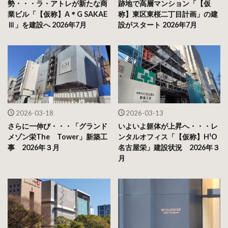
勢・・・ラ・アトレが新たな商
跡地で高層マンション「【仮
業ビル「【仮称】A＊G SAKAE
称】東区東桜二丁目計画」の建
Ⅲ」を建設へ 2026年7月
設がスタート 2026年7月
2026-03-18
2026-03-13
さらに一伸び・・・「グランド
いよいよ躯体が上昇へ・・・レ
メゾン栄The Tower」新築工
ンタルオフィス「【仮称】H¹O
事 2026年３月
名古屋栄」建設状況 2026年３
月