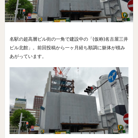
名駅の超高層ビル街の一角で建設中の「(仮称)名古屋三井
ビル北館」。前回投稿から一ヶ月経ち順調に躯体が積み
あがっています。