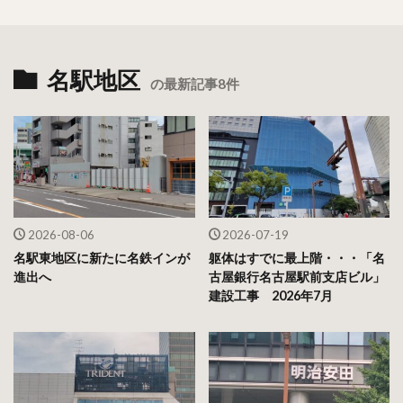
名駅地区
の最新記事8件
2026-08-06
2026-07-19
名駅東地区に新たに名鉄インが
躯体はすでに最上階・・・「名
進出へ
古屋銀行名古屋駅前支店ビル」
建設工事 2026年7月