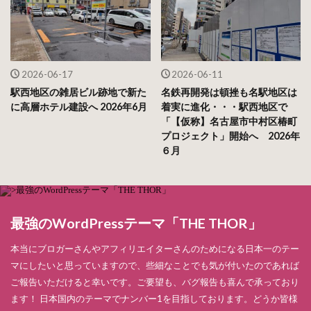
2026-06-17
2026-06-11
駅西地区の雑居ビル跡地で新た
名鉄再開発は頓挫も名駅地区は
に高層ホテル建設へ 2026年6月
着実に進化・・・駅西地区で
「【仮称】名古屋市中村区椿町
プロジェクト」開始へ 2026年
６月
最強のWordPressテーマ「THE THOR」
本当にブロガーさんやアフィリエイターさんのためになる日本一のテー
マにしたいと思っていますので、些細なことでも気が付いたのであれば
ご報告いただけると幸いです。ご要望も、バグ報告も喜んで承っており
ます！ 日本国内のテーマでナンバー1を目指しております。どうか皆様