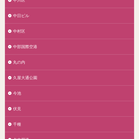
中川区
中日ビル
中村区
中部国際空港
丸の内
久屋大通公園
今池
伏見
千種