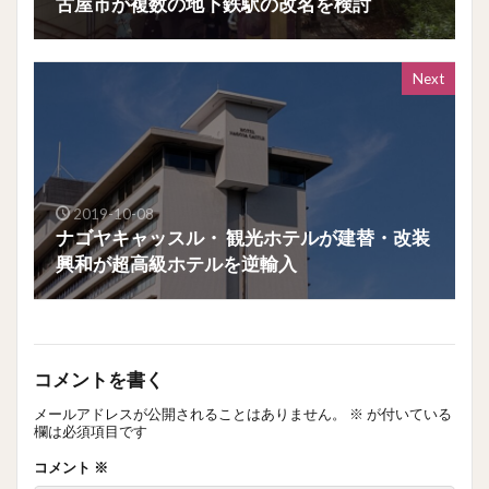
古屋市が複数の地下鉄駅の改名を検討
Next
2019-10-08
ナゴヤキャッスル・ 観光ホテルが建替・改装
興和が超高級ホテルを逆輸入
コメントを書く
メールアドレスが公開されることはありません。
※
が付いている
欄は必須項目です
コメント
※