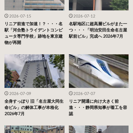
2026-07-15
2026-07-12
リニア前進で加速！？・・・名
名駅地区に超高層ビルがまた一
駅「河合塾トライデントコンピ
つ・・・「明治安田生命名古屋
ュータ専門学校」跡地を東京建
駅前ビル」完成へ 2026年7月
物が再開
2026-07-09
2026-07-07
全身すっぽり 旧「名古屋大同生
リニア開通に向け大きく前
命ビル」の解体工事が本格化
進・・・静岡県知事が着工を容
2026年7月
認