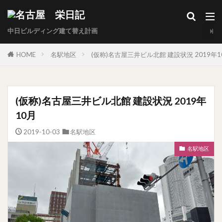
中日ビルディング建て替え計画
HOME
名駅地区
(仮称)名古屋三井ビル北館 建設状況 2019年1
(仮称)名古屋三井ビル北館 建設状況 2019年
10月
2019-10-03
名駅地区
名駅地区