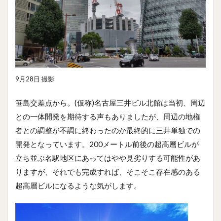
9月28日 撮影
笹島交差点から。(仮称)名古屋三井ビル北館は当初、周辺
との一体開発を期待する声もありましたが、周辺の地権
者との調整が不調に終わったのか最終的に三井単独での
開発となっています。200メートル前後の超高層ビルが
立ち並ぶ名駅地区にあってはやや見劣りする可能性があ
りますが、それでも完成すれば、そこそこ存在感のある
超高層ビルになるような気がします。