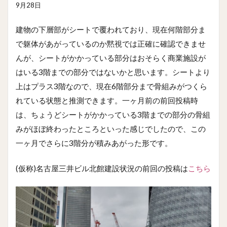
9月28日
建物の下層部がシートで覆われており、現在何階部分ま
で躯体があがっているのか黙視では正確に確認できませ
んが、シートがかかっている部分はおそらく商業施設が
はいる3階までの部分ではないかと思います。シートより
上はプラス3階なので、現在6階部分まで骨組みがつくら
れている状態と推測できます。一ヶ月前の前回投稿時
は、ちょうどシートがかかっている3階までの部分の骨組
みがほぼ終わったところといった感じでしたので、この
一ヶ月でさらに3階分が積みあがった形です。
(仮称)名古屋三井ビル北館建設状況の前回の投稿は
こちら