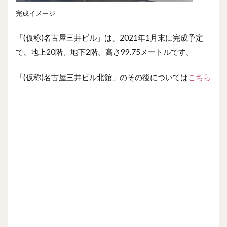
完成イメージ
「(仮称)名古屋三井ビル」は、2021年1月末に完成予定
で、地上20階、地下2階。高さ99.75メートルです。
「(仮称)名古屋三井ビル北館」のその後については
こちら