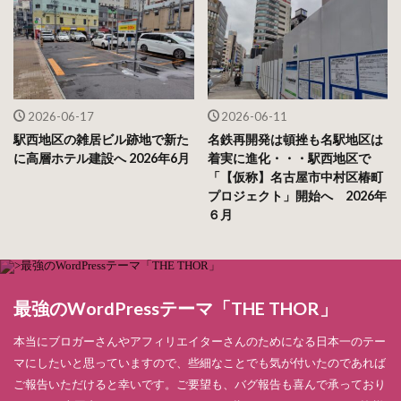
2026-06-17
2026-06-11
駅西地区の雑居ビル跡地で新た
名鉄再開発は頓挫も名駅地区は
に高層ホテル建設へ 2026年6月
着実に進化・・・駅西地区で
「【仮称】名古屋市中村区椿町
プロジェクト」開始へ 2026年
６月
最強のWordPressテーマ「THE THOR」
本当にブロガーさんやアフィリエイターさんのためになる日本一のテー
マにしたいと思っていますので、些細なことでも気が付いたのであれば
ご報告いただけると幸いです。ご要望も、バグ報告も喜んで承っており