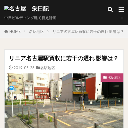
中日ビルディング建て替え計画
HOME
名駅地区
リニア名古屋駅買収に若干の遅れ 影響は？
リニア名古屋駅買収に若干の遅れ 影響は？
2019-05-26
名駅地区
名駅地区