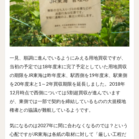
一見、順調に進んでいるようにみえる用地買収ですが、
当初の予定では18年度末に完了予定としていた用地買収
の期限をJR東海は昨年度末、駅西側を19年度末、駅東側
を20年度末と1～2年買収期限を延長しました。2018年
12月時点で西側については5割超買収が進んでいます
が、東側では一部で契約を締結しているものの大規模地
権者との協議が難航しているようです。
気になるのは2027年に間に合わなくなるのでは？という
心配ですがJR東海は各紙の取材に対して「厳しい工程だ