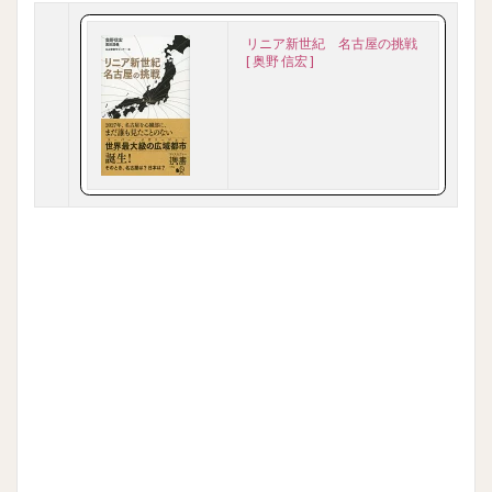
リニア新世紀 名古屋の挑戦
[ 奥野 信宏 ]