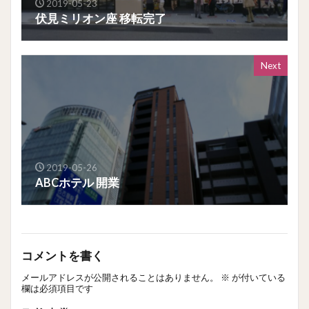
2019-05-23
伏見ミリオン座 移転完了
Next
2019-05-26
ABCホテル 開業
コメントを書く
メールアドレスが公開されることはありません。
※
が付いている
欄は必須項目です