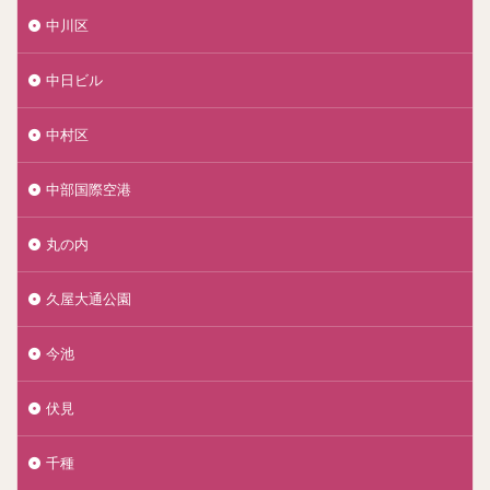
中川区
中日ビル
中村区
中部国際空港
丸の内
久屋大通公園
今池
伏見
千種