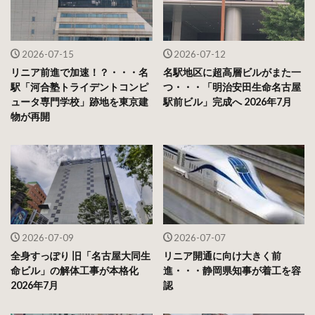
2026-07-15
2026-07-12
リニア前進で加速！？・・・名
名駅地区に超高層ビルがまた一
駅「河合塾トライデントコンピ
つ・・・「明治安田生命名古屋
ュータ専門学校」跡地を東京建
駅前ビル」完成へ 2026年7月
物が再開
2026-07-09
2026-07-07
全身すっぽり 旧「名古屋大同生
リニア開通に向け大きく前
命ビル」の解体工事が本格化
進・・・静岡県知事が着工を容
2026年7月
認