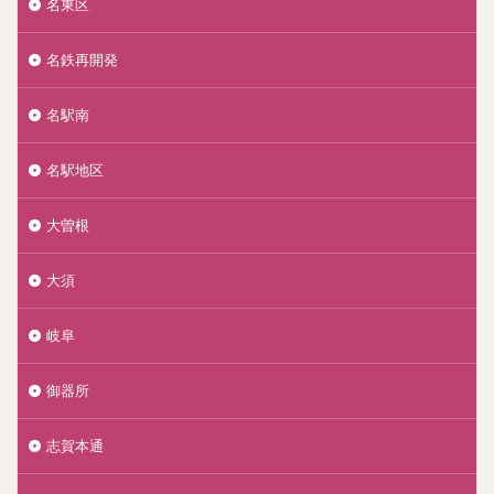
名東区
名鉄再開発
名駅南
名駅地区
大曽根
大須
岐阜
御器所
志賀本通