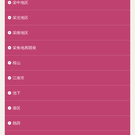
栄中地区
栄北地区
栄南地区
栄角地再開発
桜山
江南市
池下
港区
熱田