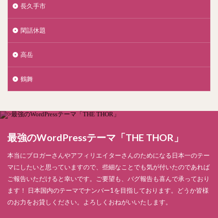
長久手市
閑話休題
高岳
鶴舞
最強のWordPressテーマ「THE THOR」
本当にブロガーさんやアフィリエイターさんのためになる日本一のテー
マにしたいと思っていますので、些細なことでも気が付いたのであれば
ご報告いただけると幸いです。ご要望も、バグ報告も喜んで承っており
ます！ 日本国内のテーマでナンバー1を目指しております。どうか皆様
のお力をお貸しください。よろしくおねがいいたします。