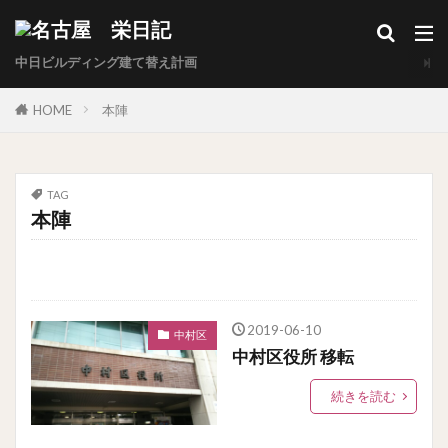
中日ビルディング建て替え計画
HOME
本陣
TAG
本陣
2019-06-10
中村区
中村区役所 移転
続きを読む