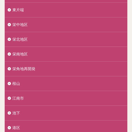
東片端
栄中地区
栄北地区
栄南地区
栄角地再開発
桜山
江南市
池下
港区