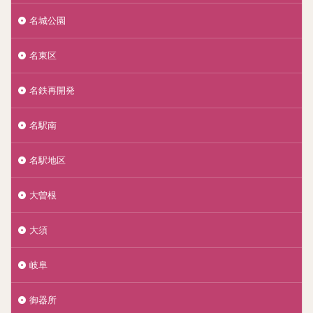
名城公園
名東区
名鉄再開発
名駅南
名駅地区
大曽根
大須
岐阜
御器所