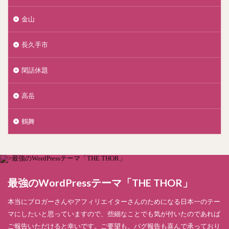
金山
長久手市
閑話休題
高岳
鶴舞
最強のWordPressテーマ「THE THOR」
本当にブロガーさんやアフィリエイターさんのためになる日本一のテー
マにしたいと思っていますので、些細なことでも気が付いたのであれば
ご報告いただけると幸いです。ご要望も、バグ報告も喜んで承っており