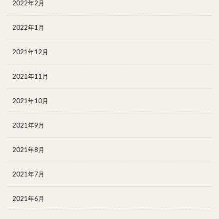
2022年2月
2022年1月
2021年12月
2021年11月
2021年10月
2021年9月
2021年8月
2021年7月
2021年6月