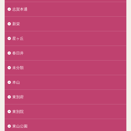
志賀本通
新栄
星ヶ丘
春日井
未分類
本山
東別府
東別院
東山公園