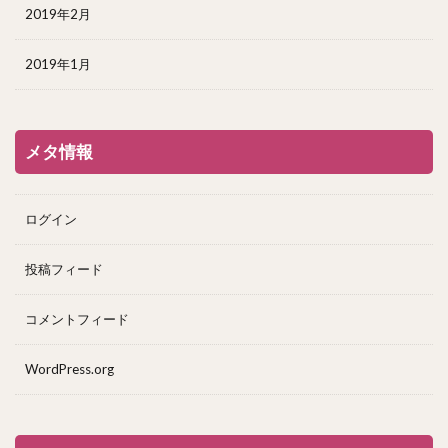
2019年2月
2019年1月
メタ情報
ログイン
投稿フィード
コメントフィード
WordPress.org